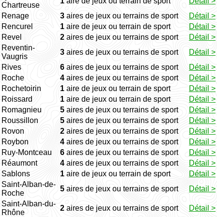
1
aire de jeux ou terrain de sport
Détail >
Chartreuse
Renage
3
aires de jeux ou terrains de sport
Détail >
Rencurel
1
aire de jeux ou terrain de sport
Détail >
Revel
2
aires de jeux ou terrains de sport
Détail >
Reventin-
3
aires de jeux ou terrains de sport
Détail >
Vaugris
Rives
6
aires de jeux ou terrains de sport
Détail >
Roche
4
aires de jeux ou terrains de sport
Détail >
Rochetoirin
1
aire de jeux ou terrain de sport
Détail >
Roissard
1
aire de jeux ou terrain de sport
Détail >
Romagnieu
5
aires de jeux ou terrains de sport
Détail >
Roussillon
5
aires de jeux ou terrains de sport
Détail >
Rovon
2
aires de jeux ou terrains de sport
Détail >
Roybon
4
aires de jeux ou terrains de sport
Détail >
Ruy-Montceau
6
aires de jeux ou terrains de sport
Détail >
Réaumont
4
aires de jeux ou terrains de sport
Détail >
Sablons
1
aire de jeux ou terrain de sport
Détail >
Saint-Alban-de-
5
aires de jeux ou terrains de sport
Détail >
Roche
Saint-Alban-du-
2
aires de jeux ou terrains de sport
Détail >
Rhône