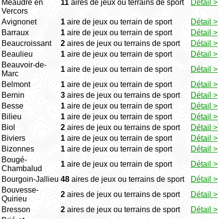
Méaudre en
11
aires de jeux ou terrains de sport
Détail >
Vercors
Avignonet
1
aire de jeux ou terrain de sport
Détail >
Barraux
1
aire de jeux ou terrain de sport
Détail >
Beaucroissant
2
aires de jeux ou terrains de sport
Détail >
Beaulieu
1
aire de jeux ou terrain de sport
Détail >
Beauvoir-de-
1
aire de jeux ou terrain de sport
Détail >
Marc
Belmont
1
aire de jeux ou terrain de sport
Détail >
Bernin
3
aires de jeux ou terrains de sport
Détail >
Besse
1
aire de jeux ou terrain de sport
Détail >
Bilieu
1
aire de jeux ou terrain de sport
Détail >
Biol
2
aires de jeux ou terrains de sport
Détail >
Biviers
1
aire de jeux ou terrain de sport
Détail >
Bizonnes
1
aire de jeux ou terrain de sport
Détail >
Bougé-
1
aire de jeux ou terrain de sport
Détail >
Chambalud
Bourgoin-Jallieu
48
aires de jeux ou terrains de sport
Détail >
Bouvesse-
2
aires de jeux ou terrains de sport
Détail >
Quirieu
Bresson
2
aires de jeux ou terrains de sport
Détail >