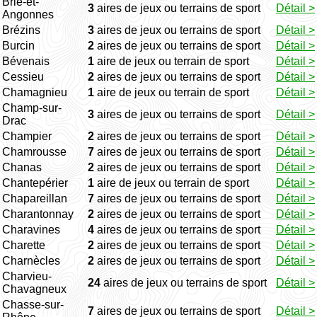
Brié-et-
3
aires de jeux ou terrains de sport
Détail >
Angonnes
Brézins
3
aires de jeux ou terrains de sport
Détail >
Burcin
2
aires de jeux ou terrains de sport
Détail >
Bévenais
1
aire de jeux ou terrain de sport
Détail >
Cessieu
2
aires de jeux ou terrains de sport
Détail >
Chamagnieu
1
aire de jeux ou terrain de sport
Détail >
Champ-sur-
3
aires de jeux ou terrains de sport
Détail >
Drac
Champier
2
aires de jeux ou terrains de sport
Détail >
Chamrousse
7
aires de jeux ou terrains de sport
Détail >
Chanas
2
aires de jeux ou terrains de sport
Détail >
Chantepérier
1
aire de jeux ou terrain de sport
Détail >
Chapareillan
7
aires de jeux ou terrains de sport
Détail >
Charantonnay
2
aires de jeux ou terrains de sport
Détail >
Charavines
4
aires de jeux ou terrains de sport
Détail >
Charette
2
aires de jeux ou terrains de sport
Détail >
Charnècles
2
aires de jeux ou terrains de sport
Détail >
Charvieu-
24
aires de jeux ou terrains de sport
Détail >
Chavagneux
Chasse-sur-
7
aires de jeux ou terrains de sport
Détail >