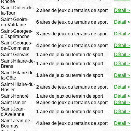
Rhône
Saint-Didier-de-
2
aires de jeux ou terrains de sport
Détail >
la-Tour
Saint-Geoire-
6
aires de jeux ou terrains de sport
Détail >
en-Valdaine
Saint-Georges-
3
aires de jeux ou terrains de sport
Détail >
d'Espéranche
Saint-Georges-
4
aires de jeux ou terrains de sport
Détail >
de-Commiers
Saint-Gervais
1
aire de jeux ou terrain de sport
Détail >
Saint-Hilaire-de-
1
aire de jeux ou terrain de sport
Détail >
Brens
Saint-Hilaire-de-
1
aire de jeux ou terrain de sport
Détail >
la-Côte
Saint-Hilaire-du-
2
aires de jeux ou terrains de sport
Détail >
Rosier
Saint-Honoré
1
aire de jeux ou terrain de sport
Détail >
Saint-Ismier
9
aires de jeux ou terrains de sport
Détail >
Saint-Jean-
1
aire de jeux ou terrain de sport
Détail >
d'Avelanne
Saint-Jean-de-
4
aires de jeux ou terrains de sport
Détail >
Bournay