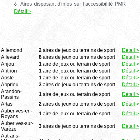
♿ Aires disposant d'infos sur l'accessibilité PMR
Détail >
Allemond
2
aires de jeux ou terrains de sport
Détail >
Allevard
8
aires de jeux ou terrains de sport
Détail >
Anjou
1
aire de jeux ou terrain de sport
Détail >
Anthon
1
aire de jeux ou terrain de sport
Détail >
Aoste
1
aire de jeux ou terrain de sport
Détail >
Apprieu
3
aires de jeux ou terrains de sport
Détail >
Arandon-
1
aire de jeux ou terrain de sport
Détail >
Passins
Artas
2
aires de jeux ou terrains de sport
Détail >
Auberives-en-
1
aire de jeux ou terrain de sport
Détail >
Royans
Auberives-sur-
3
aires de jeux ou terrains de sport
Détail >
Varèze
Autrans-