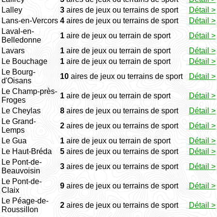
Lalley
3
aires de jeux ou terrains de sport
Détail >
Lans-en-Vercors
4
aires de jeux ou terrains de sport
Détail >
Laval-en-
1
aire de jeux ou terrain de sport
Détail >
Belledonne
Lavars
1
aire de jeux ou terrain de sport
Détail >
Le Bouchage
1
aire de jeux ou terrain de sport
Détail >
Le Bourg-
10
aires de jeux ou terrains de sport
Détail >
d'Oisans
Le Champ-près-
1
aire de jeux ou terrain de sport
Détail >
Froges
Le Cheylas
8
aires de jeux ou terrains de sport
Détail >
Le Grand-
2
aires de jeux ou terrains de sport
Détail >
Lemps
Le Gua
1
aire de jeux ou terrain de sport
Détail >
Le Haut-Bréda
5
aires de jeux ou terrains de sport
Détail >
Le Pont-de-
3
aires de jeux ou terrains de sport
Détail >
Beauvoisin
Le Pont-de-
9
aires de jeux ou terrains de sport
Détail >
Claix
Le Péage-de-
2
aires de jeux ou terrains de sport
Détail >
Roussillon