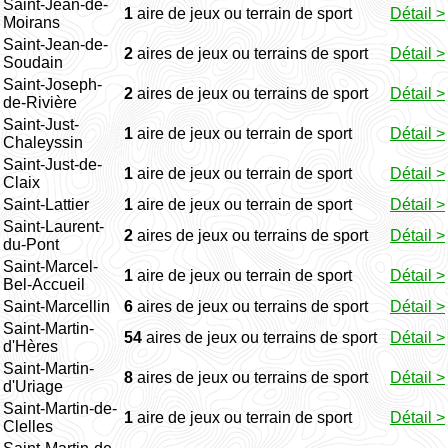
Saint-Jean-de-
1
aire de jeux ou terrain de sport
Détail >
Moirans
Saint-Jean-de-
2
aires de jeux ou terrains de sport
Détail >
Soudain
Saint-Joseph-
2
aires de jeux ou terrains de sport
Détail >
de-Rivière
Saint-Just-
1
aire de jeux ou terrain de sport
Détail >
Chaleyssin
Saint-Just-de-
1
aire de jeux ou terrain de sport
Détail >
Claix
Saint-Lattier
1
aire de jeux ou terrain de sport
Détail >
Saint-Laurent-
2
aires de jeux ou terrains de sport
Détail >
du-Pont
Saint-Marcel-
1
aire de jeux ou terrain de sport
Détail >
Bel-Accueil
Saint-Marcellin
6
aires de jeux ou terrains de sport
Détail >
Saint-Martin-
54
aires de jeux ou terrains de sport
Détail >
d'Hères
Saint-Martin-
8
aires de jeux ou terrains de sport
Détail >
d'Uriage
Saint-Martin-de-
1
aire de jeux ou terrain de sport
Détail >
Clelles