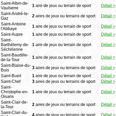
Saint-Albin-de-
1
aire de jeux ou terrain de sport
Détail >
Vaulserre
Saint-André-le-
2
aires de jeux ou terrains de sport
Détail >
Gaz
Saint-Antoine
1
aire de jeux ou terrain de sport
Détail >
l'Abbaye
Saint-Aupre
1
aire de jeux ou terrain de sport
Détail >
Saint-
Barthélemy-de-
1
aire de jeux ou terrain de sport
Détail >
Séchilienne
Saint-Baudille-
1
aire de jeux ou terrain de sport
Détail >
de-la-Tour
Saint-Blaise-du-
3
aires de jeux ou terrains de sport
Détail >
Buis
Saint-Bueil
1
aire de jeux ou terrain de sport
Détail >
Saint-Chef
3
aires de jeux ou terrains de sport
Détail >
Saint-
Christophe-en-
1
aire de jeux ou terrain de sport
Détail >
Oisans
Saint-Clair-de-
2
aires de jeux ou terrains de sport
Détail >
la-Tour
Saint-Clair-du-
4
aires de jeux ou terrains de sport
Détail >