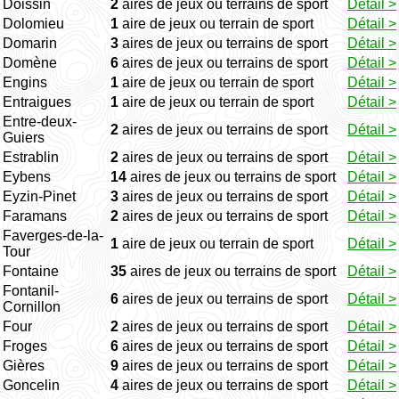
Doissin
2
aires de jeux ou terrains de sport
Détail >
Dolomieu
1
aire de jeux ou terrain de sport
Détail >
Domarin
3
aires de jeux ou terrains de sport
Détail >
Domène
6
aires de jeux ou terrains de sport
Détail >
Engins
1
aire de jeux ou terrain de sport
Détail >
Entraigues
1
aire de jeux ou terrain de sport
Détail >
Entre-deux-
2
aires de jeux ou terrains de sport
Détail >
Guiers
Estrablin
2
aires de jeux ou terrains de sport
Détail >
Eybens
14
aires de jeux ou terrains de sport
Détail >
Eyzin-Pinet
3
aires de jeux ou terrains de sport
Détail >
Faramans
2
aires de jeux ou terrains de sport
Détail >
Faverges-de-la-
1
aire de jeux ou terrain de sport
Détail >
Tour
Fontaine
35
aires de jeux ou terrains de sport
Détail >
Fontanil-
6
aires de jeux ou terrains de sport
Détail >
Cornillon
Four
2
aires de jeux ou terrains de sport
Détail >
Froges
6
aires de jeux ou terrains de sport
Détail >
Gières
9
aires de jeux ou terrains de sport
Détail >
Goncelin
4
aires de jeux ou terrains de sport
Détail >