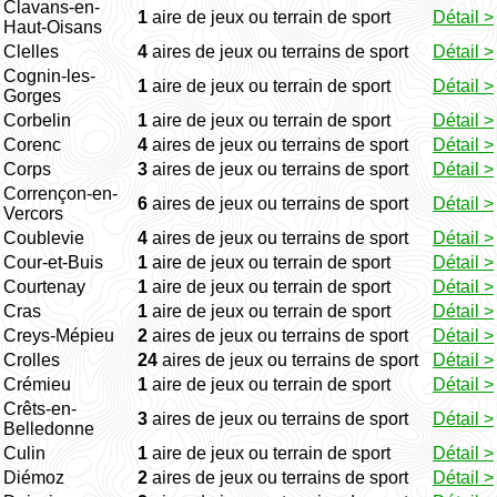
Clavans-en-
1
aire de jeux ou terrain de sport
Détail >
Haut-Oisans
Clelles
4
aires de jeux ou terrains de sport
Détail >
Cognin-les-
1
aire de jeux ou terrain de sport
Détail >
Gorges
Corbelin
1
aire de jeux ou terrain de sport
Détail >
Corenc
4
aires de jeux ou terrains de sport
Détail >
Corps
3
aires de jeux ou terrains de sport
Détail >
Corrençon-en-
6
aires de jeux ou terrains de sport
Détail >
Vercors
Coublevie
4
aires de jeux ou terrains de sport
Détail >
Cour-et-Buis
1
aire de jeux ou terrain de sport
Détail >
Courtenay
1
aire de jeux ou terrain de sport
Détail >
Cras
1
aire de jeux ou terrain de sport
Détail >
Creys-Mépieu
2
aires de jeux ou terrains de sport
Détail >
Crolles
24
aires de jeux ou terrains de sport
Détail >
Crémieu
1
aire de jeux ou terrain de sport
Détail >
Crêts-en-
3
aires de jeux ou terrains de sport
Détail >
Belledonne
Culin
1
aire de jeux ou terrain de sport
Détail >
Diémoz
2
aires de jeux ou terrains de sport
Détail >