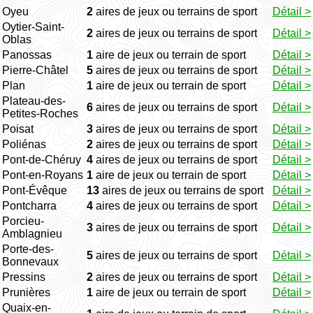
Oyeu
2
aires de jeux ou terrains de sport
Détail >
Oytier-Saint-
2
aires de jeux ou terrains de sport
Détail >
Oblas
Panossas
1
aire de jeux ou terrain de sport
Détail >
Pierre-Châtel
5
aires de jeux ou terrains de sport
Détail >
Plan
1
aire de jeux ou terrain de sport
Détail >
Plateau-des-
6
aires de jeux ou terrains de sport
Détail >
Petites-Roches
Poisat
3
aires de jeux ou terrains de sport
Détail >
Poliénas
2
aires de jeux ou terrains de sport
Détail >
Pont-de-Chéruy
4
aires de jeux ou terrains de sport
Détail >
Pont-en-Royans
1
aire de jeux ou terrain de sport
Détail >
Pont-Évêque
13
aires de jeux ou terrains de sport
Détail >
Pontcharra
4
aires de jeux ou terrains de sport
Détail >
Porcieu-
3
aires de jeux ou terrains de sport
Détail >
Amblagnieu
Porte-des-
5
aires de jeux ou terrains de sport
Détail >
Bonnevaux
Pressins
2
aires de jeux ou terrains de sport
Détail >
Prunières
1
aire de jeux ou terrain de sport
Détail >
Quaix-en-