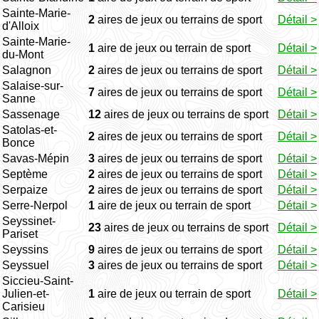
Sainte-Marie-
2
aires de jeux ou terrains de sport
Détail >
d'Alloix
Sainte-Marie-
1
aire de jeux ou terrain de sport
Détail >
du-Mont
Salagnon
2
aires de jeux ou terrains de sport
Détail >
Salaise-sur-
7
aires de jeux ou terrains de sport
Détail >
Sanne
Sassenage
12
aires de jeux ou terrains de sport
Détail >
Satolas-et-
2
aires de jeux ou terrains de sport
Détail >
Bonce
Savas-Mépin
3
aires de jeux ou terrains de sport
Détail >
Septème
2
aires de jeux ou terrains de sport
Détail >
Serpaize
2
aires de jeux ou terrains de sport
Détail >
Serre-Nerpol
1
aire de jeux ou terrain de sport
Détail >
Seyssinet-
23
aires de jeux ou terrains de sport
Détail >
Pariset
Seyssins
9
aires de jeux ou terrains de sport
Détail >
Seyssuel
3
aires de jeux ou terrains de sport
Détail >
Siccieu-Saint-
Julien-et-
1
aire de jeux ou terrain de sport
Détail >
Carisieu