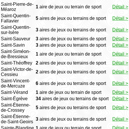
Saint-Pierre-de-
1
aire de jeux ou terrain de sport
Détail >
Méaroz
Saint-Quentin-
5
aires de jeux ou terrains de sport
Détail >
Fallavier
Saint-Quentin-
3
aires de jeux ou terrains de sport
Détail >
sur-Isère
Saint-Sauveur
3
aires de jeux ou terrains de sport
Détail >
Saint-Savin
3
aires de jeux ou terrains de sport
Détail >
Saint-Siméon-
1
aire de jeux ou terrain de sport
Détail >
de-Bressieux
Saint-Théoffrey
2
aires de jeux ou terrains de sport
Détail >
Saint-Victor-de-
2
aires de jeux ou terrains de sport
Détail >
Cessieu
Saint-Vincent-
6
aires de jeux ou terrains de sport
Détail >
de-Mercuze
Saint-Vérand
1
aire de jeux ou terrain de sport
Détail >
Saint-Égrève
34
aires de jeux ou terrains de sport
Détail >
Saint-Étienne-
5
aires de jeux ou terrains de sport
Détail >
de-Crossey
Saint-Étienne-
3
aires de jeux ou terrains de sport
Détail >
de-Saint-Geoirs
Sainte-Blandine
1
aire de jeux ou terrain de sport
Détail >