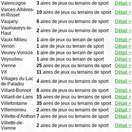
Valencogne
3
aires de jeux ou terrains de sport
Détail >
Varces-Allières-
10
aires de jeux ou terrains de sport
Détail >
et-Risset
Vaujany
6
aires de jeux ou terrains de sport
Détail >
Vaulnaveys-le-
2
aires de jeux ou terrains de sport
Détail >
Haut
Vaulx-Milieu
1
aire de jeux ou terrain de sport
Détail >
Venon
1
aire de jeux ou terrain de sport
Détail >
Veurey-Voroize
1
aire de jeux ou terrain de sport
Détail >
Veyssilieu
1
aire de jeux ou terrain de sport
Détail >
Vienne
25
aires de jeux ou terrains de sport
Détail >
Vif
11
aires de jeux ou terrains de sport
Détail >
Villages du Lac
4
aires de jeux ou terrains de sport
Détail >
de Paladru
Villard-Bonnot
8
aires de jeux ou terrains de sport
Détail >
Villard-de-Lans
15
aires de jeux ou terrains de sport
Détail >
Villefontaine
35
aires de jeux ou terrains de sport
Détail >
Villemoirieu
2
aires de jeux ou terrains de sport
Détail >
Villette-d'Anthon
7
aires de jeux ou terrains de sport
Détail >
Villette-de-
2
aires de jeux ou terrains de sport
Détail >
Vienne