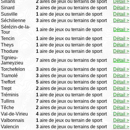
Sillans
2
aires de jeux ou terrains de sport
Détail >
Sinard
2
aires de jeux ou terrains de sport
Détail >
Susville
1
aire de jeux ou terrain de sport
Détail >
Séchilienne
3
aires de jeux ou terrains de sport
Détail >
Sérézin-de-la-
1
aire de jeux ou terrain de sport
Détail >
Tour
Tencin
1
aire de jeux ou terrain de sport
Détail >
Theys
1
aire de jeux ou terrain de sport
Détail >
Thodure
1
aire de jeux ou terrain de sport
Détail >
Tignieu-
7
aires de jeux ou terrains de sport
Détail >
Jameyzieu
Torchefelon
3
aires de jeux ou terrains de sport
Détail >
Tramolé
3
aires de jeux ou terrains de sport
Détail >
Treffort
5
aires de jeux ou terrains de sport
Détail >
Trept
2
aires de jeux ou terrains de sport
Détail >
Tréminis
1
aire de jeux ou terrain de sport
Détail >
Tullins
7
aires de jeux ou terrains de sport
Détail >
Têche
2
aires de jeux ou terrains de sport
Détail >
Val-de-Virieu
4
aires de jeux ou terrains de sport
Détail >
Valbonnais
1
aire de jeux ou terrain de sport
Détail >
Valencin
3
aires de jeux ou terrains de sport
Détail >