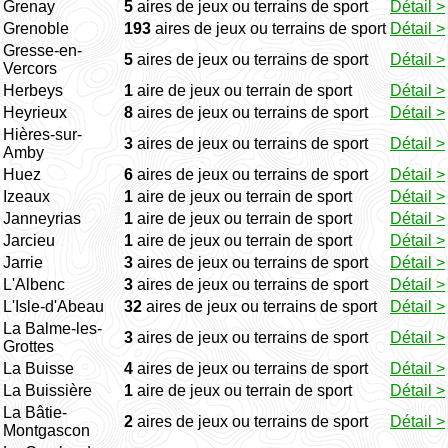
Grenay
5
aires de jeux ou terrains de sport
Détail >
Grenoble
193
aires de jeux ou terrains de sport
Détail >
Gresse-en-
5
aires de jeux ou terrains de sport
Détail >
Vercors
Herbeys
1
aire de jeux ou terrain de sport
Détail >
Heyrieux
8
aires de jeux ou terrains de sport
Détail >
Hières-sur-
3
aires de jeux ou terrains de sport
Détail >
Amby
Huez
6
aires de jeux ou terrains de sport
Détail >
Izeaux
1
aire de jeux ou terrain de sport
Détail >
Janneyrias
1
aire de jeux ou terrain de sport
Détail >
Jarcieu
1
aire de jeux ou terrain de sport
Détail >
Jarrie
3
aires de jeux ou terrains de sport
Détail >
L'Albenc
3
aires de jeux ou terrains de sport
Détail >
L'Isle-d'Abeau
32
aires de jeux ou terrains de sport
Détail >
La Balme-les-
3
aires de jeux ou terrains de sport
Détail >
Grottes
La Buisse
4
aires de jeux ou terrains de sport
Détail >
La Buissière
1
aire de jeux ou terrain de sport
Détail >
La Bâtie-
2
aires de jeux ou terrains de sport
Détail >
Montgascon