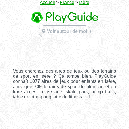
Accueil
>
France
>
Isère
Voir autour de moi
Vous cherchez des aires de jeux ou des terrains
de sport en Isère ? Ça tombe bien, PlayGuide
connaît
1077
aires de jeux pour enfants en Isère,
ainsi que
749
terrains de sport de plein air et en
libre accès : city stade, skate park, pump track,
table de ping-pong, aire de fitness, ... !