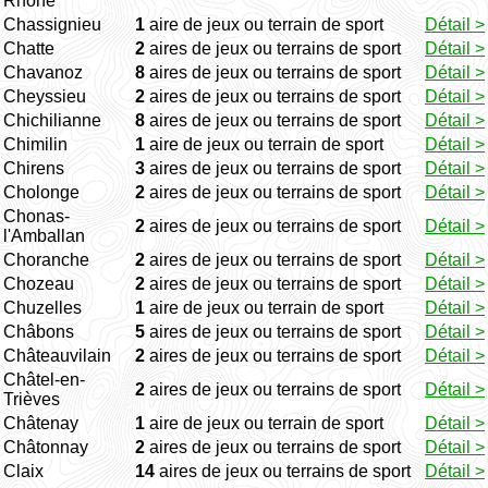
Rhône
Chassignieu
1
aire de jeux ou terrain de sport
Détail >
Chatte
2
aires de jeux ou terrains de sport
Détail >
Chavanoz
8
aires de jeux ou terrains de sport
Détail >
Cheyssieu
2
aires de jeux ou terrains de sport
Détail >
Chichilianne
8
aires de jeux ou terrains de sport
Détail >
Chimilin
1
aire de jeux ou terrain de sport
Détail >
Chirens
3
aires de jeux ou terrains de sport
Détail >
Cholonge
2
aires de jeux ou terrains de sport
Détail >
Chonas-
2
aires de jeux ou terrains de sport
Détail >
l'Amballan
Choranche
2
aires de jeux ou terrains de sport
Détail >
Chozeau
2
aires de jeux ou terrains de sport
Détail >
Chuzelles
1
aire de jeux ou terrain de sport
Détail >
Châbons
5
aires de jeux ou terrains de sport
Détail >
Châteauvilain
2
aires de jeux ou terrains de sport
Détail >
Châtel-en-
2
aires de jeux ou terrains de sport
Détail >
Trièves
Châtenay
1
aire de jeux ou terrain de sport
Détail >
Châtonnay
2
aires de jeux ou terrains de sport
Détail >
Claix
14
aires de jeux ou terrains de sport
Détail >