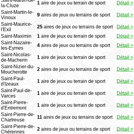
Saint-Martin-de-
1
aire de jeux ou terrain de sport
Détail >
la-Cluze
Saint-Martin-le-
9
aires de jeux ou terrains de sport
Détail >
Vinoux
Saint-Maurice-
25
aires de jeux ou terrains de sport
Détail >
l'Exil
Saint-Maximin
1
aire de jeux ou terrain de sport
Détail >
Saint-Nazaire-
4
aires de jeux ou terrains de sport
Détail >
les-Eymes
Saint-Nicolas-
1
aire de jeux ou terrain de sport
Détail >
de-Macherin
Saint-Nizier-du-
2
aires de jeux ou terrains de sport
Détail >
Moucherotte
Saint-Paul-
1
aire de jeux ou terrain de sport
Détail >
d'Izeaux
Saint-Paul-de-
1
aire de jeux ou terrain de sport
Détail >
Varces
Saint-Pierre-
1
aire de jeux ou terrain de sport
Détail >
d'Entremont
Saint-Pierre-de-
11
aires de jeux ou terrains de sport
Détail >
Chartreuse
Saint-Pierre-de-
2
aires de jeux ou terrains de sport
Détail >
Chérennes