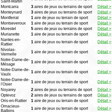
Saint-Martin
Montcarra
3
aires de jeux ou terrains de sport
Détail >
Monteynard
3
aires de jeux ou terrains de sport
Détail >
Montferrat
1
aire de jeux ou terrain de sport
Détail >
Montseveroux
1
aire de jeux ou terrain de sport
Détail >
Morestel
5
aires de jeux ou terrains de sport
Détail >
Murianette
1
aire de jeux ou terrain de sport
Détail >
Nantes-en-
1
aire de jeux ou terrain de sport
Détail >
Rattier
Nivolas-
1
aire de jeux ou terrain de sport
Détail >
Vermelle
Notre-Dame-de-
1
aire de jeux ou terrain de sport
Détail >
Mésage
Notre-Dame-de-
1
aire de jeux ou terrain de sport
Détail >
Vaulx
Notre-Dame-de-
1
aire de jeux ou terrain de sport
Détail >
l'Osier
Noyarey
2
aires de jeux ou terrains de sport
Détail >
Optevoz
2
aires de jeux ou terrains de sport
Détail >
Oris-en-Rattier
1
aire de jeux ou terrain de sport
Détail >
Ornacieux-
1
aire de jeux ou terrain de sport
Détail >
Balbins