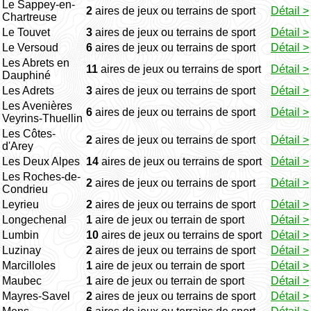
Le Sappey-en-
2
aires de jeux ou terrains de sport
Détail >
Chartreuse
Le Touvet
3
aires de jeux ou terrains de sport
Détail >
Le Versoud
6
aires de jeux ou terrains de sport
Détail >
Les Abrets en
11
aires de jeux ou terrains de sport
Détail >
Dauphiné
Les Adrets
3
aires de jeux ou terrains de sport
Détail >
Les Avenières
6
aires de jeux ou terrains de sport
Détail >
Veyrins-Thuellin
Les Côtes-
2
aires de jeux ou terrains de sport
Détail >
d'Arey
Les Deux Alpes
14
aires de jeux ou terrains de sport
Détail >
Les Roches-de-
2
aires de jeux ou terrains de sport
Détail >
Condrieu
Leyrieu
2
aires de jeux ou terrains de sport
Détail >
Longechenal
1
aire de jeux ou terrain de sport
Détail >
Lumbin
10
aires de jeux ou terrains de sport
Détail >
Luzinay
2
aires de jeux ou terrains de sport
Détail >
Marcilloles
1
aire de jeux ou terrain de sport
Détail >
Maubec
1
aire de jeux ou terrain de sport
Détail >
Mayres-Savel
2
aires de jeux ou terrains de sport
Détail >