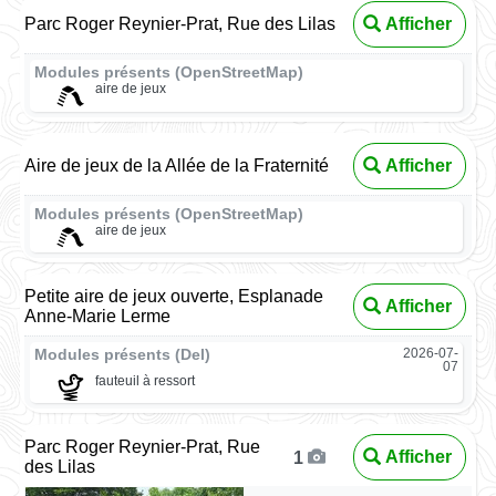
Parc Roger Reynier-Prat, Rue des Lilas
Afficher
Modules présents (OpenStreetMap)
aire de jeux
Aire de jeux de la Allée de la Fraternité
Afficher
Modules présents (OpenStreetMap)
aire de jeux
Petite aire de jeux ouverte, Esplanade
Afficher
Anne-Marie Lerme
Modules présents (Del)
2026-07-
07
fauteuil à ressort
Parc Roger Reynier-Prat, Rue
Afficher
1
des Lilas