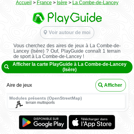
Accueil
>
France
>
Isère
>
La Combe-de-Lancey
Voir autour de moi
Vous cherchez des aires de jeux à La Combe-de-
Lancey (Isère) ? Ouf, PlayGuide connaît 1 terrain
de sport à La Combe-de-Lancey !
Afficher la carte PlayGuide à La Combe-de-Lancey
(Isère)
Aire de jeux
Afficher
Modules présents (OpenStreetMap)
terrain multisports