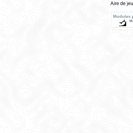
Aire de je
Modules 
sk