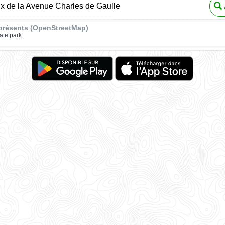
ux de la Avenue Charles de Gaulle
présents (OpenStreetMap)
ate park