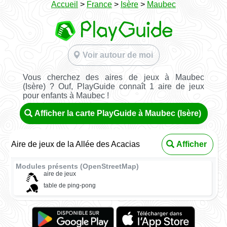
Accueil
>
France
>
Isère
>
Maubec
Voir autour de moi
Vous cherchez des aires de jeux à Maubec
(Isère) ? Ouf, PlayGuide connaît 1 aire de jeux
pour enfants à Maubec !
Afficher la carte PlayGuide à Maubec (Isère)
Aire de jeux de la Allée des Acacias
Afficher
Modules présents (OpenStreetMap)
aire de jeux
table de ping-pong