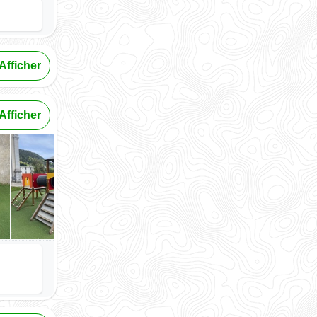
Afficher
Afficher