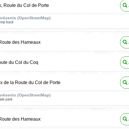
, Route du Col de Porte
présents (OpenStreetMap)
mp track
 Route des Hameaux
oute du Col du Coq
ux de la Route du Col de Porte
présents (OpenStreetMap)
ate park
 Route des Hameaux