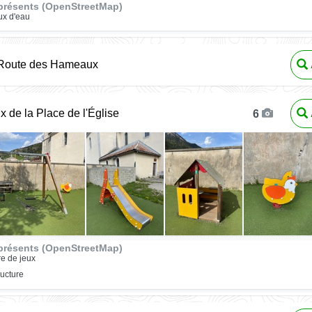
présents (OpenStreetMap)
ux d'eau
 Route des Hameaux
x de la Place de l'Église
6
présents (OpenStreetMap)
re de jeux
ructure