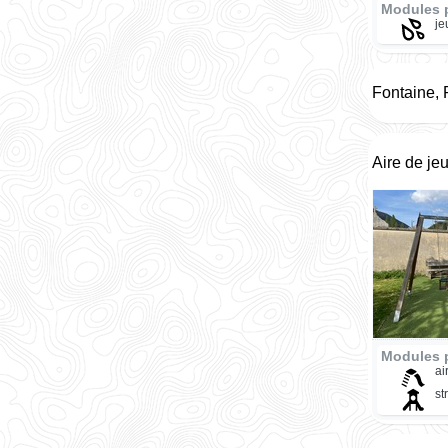
Modules 
je
Fontaine,
Aire de jeu
Modules 
ai
st