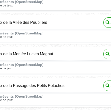
présents (OpenStreetMap)
re de jeux
ux de la Allée des Peupliers
présents (OpenStreetMap)
re de jeux
ux de la Montée Lucien Magnat
présents (OpenStreetMap)
re de jeux
ux de la Passage des Petits Potaches
présents (OpenStreetMap)
re de jeux