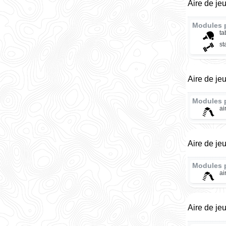
Aire de je
Modules 
ta
st
Aire de je
Modules 
ai
Aire de je
Modules 
ai
Aire de je