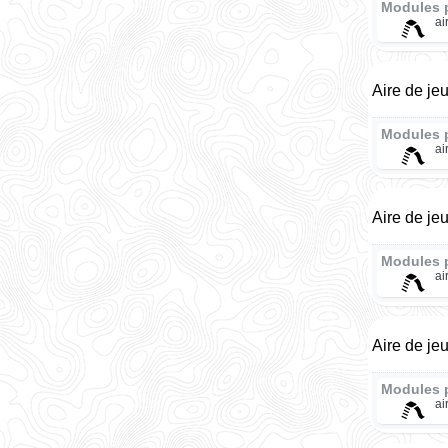
Modules 
ai
Aire de je
Modules 
ai
Aire de je
Modules 
ai
Aire de je
Modules 
ai