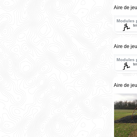
Aire de je
Modules 
te
Aire de je
Modules 
te
Aire de je