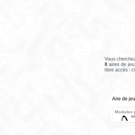
Vous cherchez
8
aires de jeu
libre accès : c
Aire de je
Modules 
ai