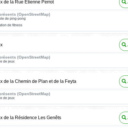
ux de la Rue Étienne Perrot
présents (OpenStreetMap)
ble de ping-pong
ation de fitness
ux
présents (OpenStreetMap)
re de jeux
ux de la Chemin de Plan et de la Feyta
présents (OpenStreetMap)
re de jeux
ux de la Résidence Les Genêts