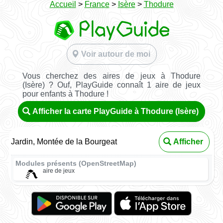
Accueil
>
France
>
Isère
>
Thodure
Voir autour de moi
Vous cherchez des aires de jeux à Thodure
(Isère) ? Ouf, PlayGuide connaît 1 aire de jeux
pour enfants à Thodure !
Afficher la carte PlayGuide à Thodure (Isère)
Jardin, Montée de la Bourgeat
Afficher
Modules présents (OpenStreetMap)
aire de jeux