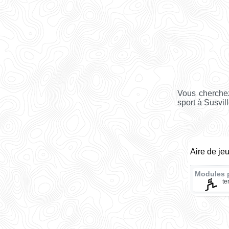
Vous cherchez
sport à Susvill
Aire de je
Modules 
te