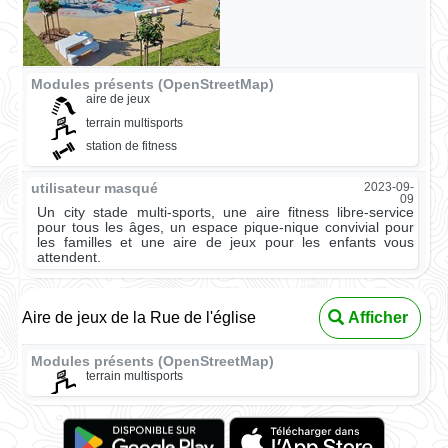
Modules présents (OpenStreetMap)
aire de jeux
terrain multisports
station de fitness
utilisateur masqué
2023-09-
09
Un city stade multi-sports, une aire fitness libre-service
pour tous les âges, un espace pique-nique convivial pour
les familles et une aire de jeux pour les enfants vous
attendent.
Aire de jeux de la Rue de l'église
Afficher
Modules présents (OpenStreetMap)
terrain multisports