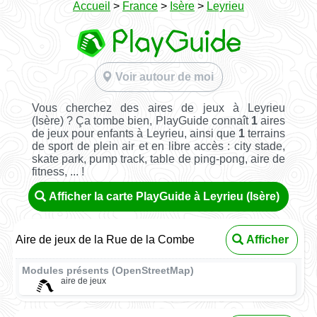
Accueil
>
France
>
Isère
>
Leyrieu
Voir autour de moi
Vous cherchez des aires de jeux à Leyrieu
(Isère) ? Ça tombe bien, PlayGuide connaît
1
aires
de jeux pour enfants à Leyrieu, ainsi que
1
terrains
de sport de plein air et en libre accès : city stade,
skate park, pump track, table de ping-pong, aire de
fitness, ... !
Afficher la carte PlayGuide à Leyrieu (Isère)
Aire de jeux de la Rue de la Combe
Afficher
Modules présents (OpenStreetMap)
aire de jeux