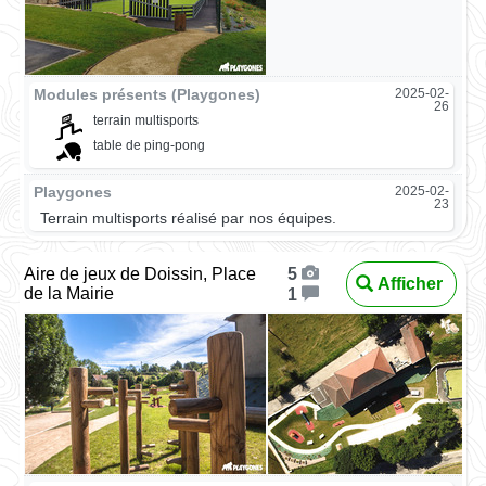
Modules présents (Playgones)
2025-02-
26
terrain multisports
table de ping-pong
Playgones
2025-02-
23
Terrain multisports réalisé par nos équipes.
Aire de jeux de Doissin, Place
5
Afficher
de la Mairie
1