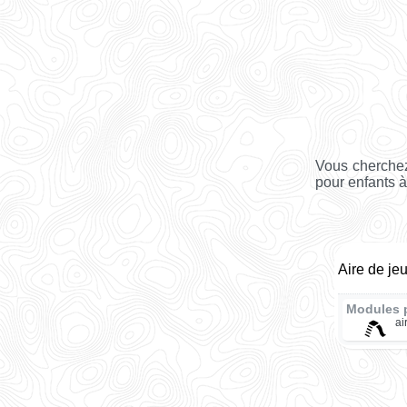
Vous cherchez
pour enfants à
Aire de je
Modules 
ai