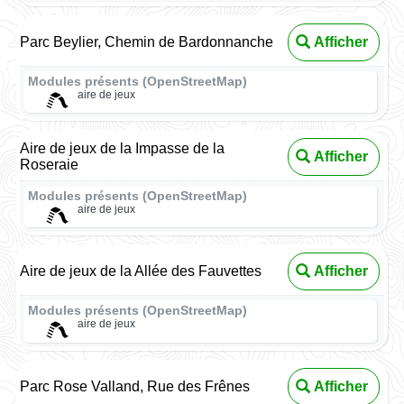
Parc Beylier, Chemin de Bardonnanche
Afficher
Modules présents (OpenStreetMap)
aire de jeux
Aire de jeux de la Impasse de la
Afficher
Roseraie
Modules présents (OpenStreetMap)
aire de jeux
Aire de jeux de la Allée des Fauvettes
Afficher
Modules présents (OpenStreetMap)
aire de jeux
Parc Rose Valland, Rue des Frênes
Afficher