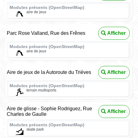
Modules présents (OpenStreetMap)
aire de jeux
Parc Rose Valland, Rue des Frênes
Afficher
Modules présents (OpenStreetMap)
aire de jeux
Aire de jeux de la Autoroute du Trièves
Afficher
Modules présents (OpenStreetMap)
terrain multisports
Aire de glisse - Sophie Rodriguez, Rue
Afficher
Charles de Gaulle
Modules présents (OpenStreetMap)
skate park