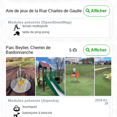
Aire de jeux de la Rue Charles de Gaulle
Afficher
Modules présents (OpenStreetMap)
terrain multisports
table de ping-pong
Parc Beylier, Chemin de
Afficher
5
Bardonnanche
Modules présents (Arpesha)
2026-01-
18
tourniquet
balançoire à bascule