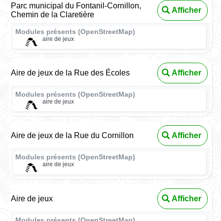
Parc municipal du Fontanil-Cornillon,
Afficher
Chemin de la Claretière
Modules présents (OpenStreetMap)
aire de jeux
Aire de jeux de la Rue des Écoles
Afficher
Modules présents (OpenStreetMap)
aire de jeux
Aire de jeux de la Rue du Cornillon
Afficher
Modules présents (OpenStreetMap)
aire de jeux
Aire de jeux
Afficher
Modules présents (OpenStreetMap)