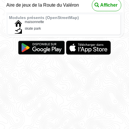
Aire de jeux de la Route du Valéron
Afficher
Modules présents (OpenStreetMap)
maisonnette
skate park