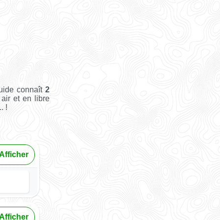
Guide connaît
2
air et en libre
. !
Afficher
Afficher