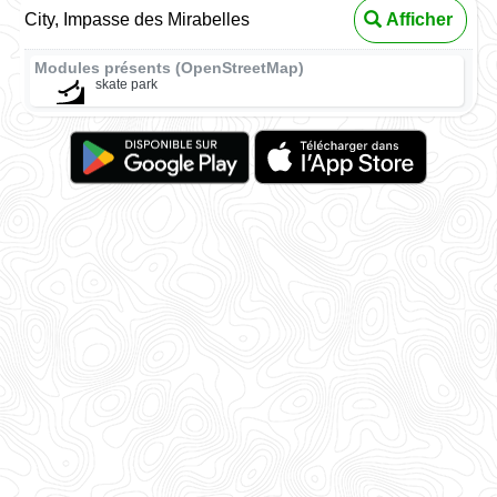
City, Impasse des Mirabelles
Afficher
Modules présents (OpenStreetMap)
skate park