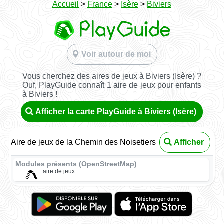
Accueil
>
France
>
Isère
>
Biviers
Voir autour de moi
Vous cherchez des aires de jeux à Biviers (Isère) ?
Ouf, PlayGuide connaît 1 aire de jeux pour enfants
à Biviers !
Afficher la carte PlayGuide à Biviers (Isère)
Aire de jeux de la Chemin des Noisetiers
Afficher
Modules présents (OpenStreetMap)
aire de jeux