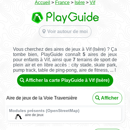
Accueil
>
France
>
Isère
>
Vif
Voir autour de moi
Vous cherchez des aires de jeux à Vif (Isère) ? Ça
tombe bien, PlayGuide connaît
5
aires de jeux
pour enfants à Vif, ainsi que
7
terrains de sport de
plein air et en libre accès : city stade, skate park,
pump track, table de ping-pong, aire de fitness, ... !
Afficher la carte PlayGuide à Vif (Isère)
Aire de jeux de la Voie Traversière
Afficher
Modules présents (OpenStreetMap)
aire de jeux