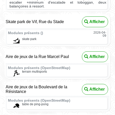
escalier +minimum d'escalade et toboggan, deux
balançoires à ressort.
Skate park de Vif, Rue du Stade
Afficher
Modules présents ()
2026-04-
09
skate park
Aire de jeux de la Rue Marcel Paul
Afficher
Modules présents (OpenStreetMap)
terrain multisports
Aire de jeux de la Boulevard de la
Afficher
Résistance
Modules présents (OpenStreetMap)
table de ping-pong