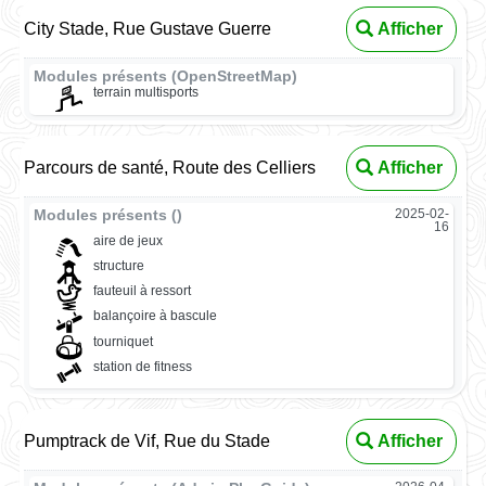
City Stade, Rue Gustave Guerre
Afficher
Modules présents (OpenStreetMap)
terrain multisports
Parcours de santé, Route des Celliers
Afficher
Modules présents ()
2025-02-
16
aire de jeux
structure
fauteuil à ressort
balançoire à bascule
tourniquet
station de fitness
Pumptrack de Vif, Rue du Stade
Afficher