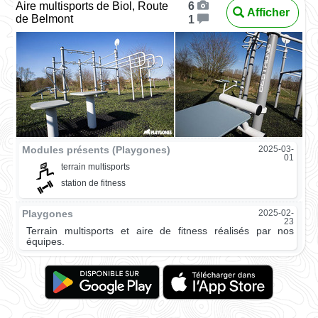
Aire multisports de Biol, Route
6
Afficher
de Belmont
1
Modules présents (Playgones)
2025-03-
01
terrain multisports
station de fitness
Playgones
2025-02-
23
Terrain multisports et aire de fitness réalisés par nos
équipes.