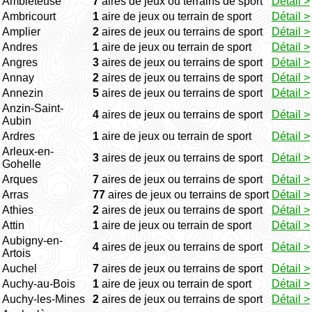
Ambleteuse
7
aires de jeux ou terrains de sport
Détail >
Ambricourt
1
aire de jeux ou terrain de sport
Détail >
Amplier
2
aires de jeux ou terrains de sport
Détail >
Andres
1
aire de jeux ou terrain de sport
Détail >
Angres
3
aires de jeux ou terrains de sport
Détail >
Annay
2
aires de jeux ou terrains de sport
Détail >
Annezin
5
aires de jeux ou terrains de sport
Détail >
Anzin-Saint-
4
aires de jeux ou terrains de sport
Détail >
Aubin
Ardres
1
aire de jeux ou terrain de sport
Détail >
Arleux-en-
3
aires de jeux ou terrains de sport
Détail >
Gohelle
Arques
7
aires de jeux ou terrains de sport
Détail >
Arras
77
aires de jeux ou terrains de sport
Détail >
Athies
2
aires de jeux ou terrains de sport
Détail >
Attin
1
aire de jeux ou terrain de sport
Détail >
Aubigny-en-
4
aires de jeux ou terrains de sport
Détail >
Artois
Auchel
7
aires de jeux ou terrains de sport
Détail >
Auchy-au-Bois
1
aire de jeux ou terrain de sport
Détail >
Auchy-les-Mines
2
aires de jeux ou terrains de sport
Détail >