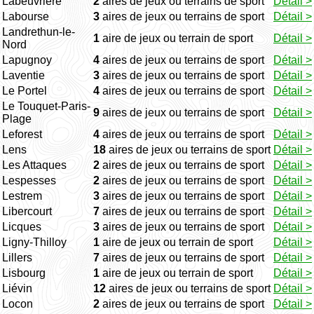
Labeuvrière
2
aires de jeux ou terrains de sport
Détail >
Labourse
3
aires de jeux ou terrains de sport
Détail >
Landrethun-le-
1
aire de jeux ou terrain de sport
Détail >
Nord
Lapugnoy
4
aires de jeux ou terrains de sport
Détail >
Laventie
3
aires de jeux ou terrains de sport
Détail >
Le Portel
4
aires de jeux ou terrains de sport
Détail >
Le Touquet-Paris-
9
aires de jeux ou terrains de sport
Détail >
Plage
Leforest
4
aires de jeux ou terrains de sport
Détail >
Lens
18
aires de jeux ou terrains de sport
Détail >
Les Attaques
2
aires de jeux ou terrains de sport
Détail >
Lespesses
2
aires de jeux ou terrains de sport
Détail >
Lestrem
3
aires de jeux ou terrains de sport
Détail >
Libercourt
7
aires de jeux ou terrains de sport
Détail >
Licques
3
aires de jeux ou terrains de sport
Détail >
Ligny-Thilloy
1
aire de jeux ou terrain de sport
Détail >
Lillers
7
aires de jeux ou terrains de sport
Détail >
Lisbourg
1
aire de jeux ou terrain de sport
Détail >
Liévin
12
aires de jeux ou terrains de sport
Détail >
Locon
2
aires de jeux ou terrains de sport
Détail >