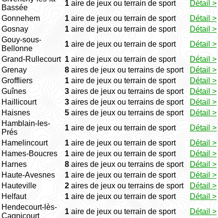
1
aire de jeux ou terrain de sport
Détail >
Bassée
Gonnehem
1
aire de jeux ou terrain de sport
Détail >
Gosnay
1
aire de jeux ou terrain de sport
Détail >
Gouy-sous-
1
aire de jeux ou terrain de sport
Détail >
Bellonne
Grand-Rullecourt
1
aire de jeux ou terrain de sport
Détail >
Grenay
8
aires de jeux ou terrains de sport
Détail >
Groffliers
1
aire de jeux ou terrain de sport
Détail >
Guînes
3
aires de jeux ou terrains de sport
Détail >
Haillicourt
3
aires de jeux ou terrains de sport
Détail >
Haisnes
5
aires de jeux ou terrains de sport
Détail >
Hamblain-les-
1
aire de jeux ou terrain de sport
Détail >
Prés
Hamelincourt
1
aire de jeux ou terrain de sport
Détail >
Hames-Boucres
1
aire de jeux ou terrain de sport
Détail >
Harnes
8
aires de jeux ou terrains de sport
Détail >
Haute-Avesnes
1
aire de jeux ou terrain de sport
Détail >
Hauteville
2
aires de jeux ou terrains de sport
Détail >
Helfaut
1
aire de jeux ou terrain de sport
Détail >
Hendecourt-lès-
1
aire de jeux ou terrain de sport
Détail >
Cagnicourt