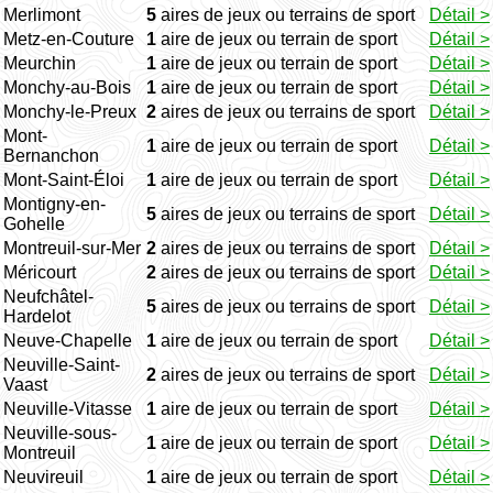
Merlimont
5
aires de jeux ou terrains de sport
Détail >
Metz-en-Couture
1
aire de jeux ou terrain de sport
Détail >
Meurchin
1
aire de jeux ou terrain de sport
Détail >
Monchy-au-Bois
1
aire de jeux ou terrain de sport
Détail >
Monchy-le-Preux
2
aires de jeux ou terrains de sport
Détail >
Mont-
1
aire de jeux ou terrain de sport
Détail >
Bernanchon
Mont-Saint-Éloi
1
aire de jeux ou terrain de sport
Détail >
Montigny-en-
5
aires de jeux ou terrains de sport
Détail >
Gohelle
Montreuil-sur-Mer
2
aires de jeux ou terrains de sport
Détail >
Méricourt
2
aires de jeux ou terrains de sport
Détail >
Neufchâtel-
5
aires de jeux ou terrains de sport
Détail >
Hardelot
Neuve-Chapelle
1
aire de jeux ou terrain de sport
Détail >
Neuville-Saint-
2
aires de jeux ou terrains de sport
Détail >
Vaast
Neuville-Vitasse
1
aire de jeux ou terrain de sport
Détail >
Neuville-sous-
1
aire de jeux ou terrain de sport
Détail >
Montreuil
Neuvireuil
1
aire de jeux ou terrain de sport
Détail >