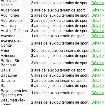
Auchy-lès-
2
aires de jeux ou terrains de sport
Détail >
Hesdin
Audembert
1
aire de jeux ou terrain de sport
Détail >
Audinghen
2
aires de jeux ou terrains de sport
Détail >
Audresselles
2
aires de jeux ou terrains de sport
Détail >
Audruicq
4
aires de jeux ou terrains de sport
Détail >
Auxi-le-Château
3
aires de jeux ou terrains de sport
Détail >
Avesnes
1
aire de jeux ou terrain de sport
Détail >
Avesnes-le-
2
aires de jeux ou terrains de sport
Détail >
Comte
Avion
10
aires de jeux ou terrains de sport
Détail >
Azincourt
3
aires de jeux ou terrains de sport
Détail >
Bailleul-Sir-
3
aires de jeux ou terrains de sport
Détail >
Berthoult
Bajus
1
aire de jeux ou terrain de sport
Détail >
Bapaume
5
aires de jeux ou terrains de sport
Détail >
Barastre
1
aire de jeux ou terrain de sport
Détail >
Barlin
6
aires de jeux ou terrains de sport
Détail >
Bayenghem-lès-
1
aire de jeux ou terrain de sport
Détail >
Éperlecques
Beaumetz-lès-
2
aires de jeux ou terrains de sport
Détail >
Loges