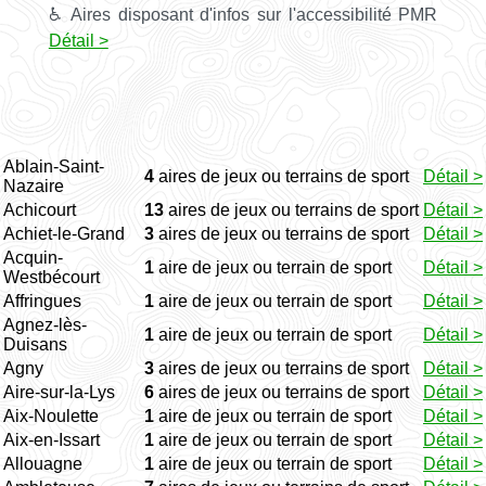
♿ Aires disposant d'infos sur l'accessibilité PMR
Détail >
Ablain-Saint-
4
aires de jeux ou terrains de sport
Détail >
Nazaire
Achicourt
13
aires de jeux ou terrains de sport
Détail >
Achiet-le-Grand
3
aires de jeux ou terrains de sport
Détail >
Acquin-
1
aire de jeux ou terrain de sport
Détail >
Westbécourt
Affringues
1
aire de jeux ou terrain de sport
Détail >
Agnez-lès-
1
aire de jeux ou terrain de sport
Détail >
Duisans
Agny
3
aires de jeux ou terrains de sport
Détail >
Aire-sur-la-Lys
6
aires de jeux ou terrains de sport
Détail >
Aix-Noulette
1
aire de jeux ou terrain de sport
Détail >
Aix-en-Issart
1
aire de jeux ou terrain de sport
Détail >
Allouagne
1
aire de jeux ou terrain de sport
Détail >