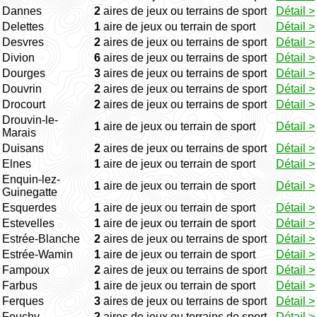
Dannes
2
aires de jeux ou terrains de sport
Détail >
Delettes
1
aire de jeux ou terrain de sport
Détail >
Desvres
2
aires de jeux ou terrains de sport
Détail >
Divion
6
aires de jeux ou terrains de sport
Détail >
Dourges
3
aires de jeux ou terrains de sport
Détail >
Douvrin
2
aires de jeux ou terrains de sport
Détail >
Drocourt
2
aires de jeux ou terrains de sport
Détail >
Drouvin-le-
1
aire de jeux ou terrain de sport
Détail >
Marais
Duisans
2
aires de jeux ou terrains de sport
Détail >
Elnes
1
aire de jeux ou terrain de sport
Détail >
Enquin-lez-
1
aire de jeux ou terrain de sport
Détail >
Guinegatte
Esquerdes
1
aire de jeux ou terrain de sport
Détail >
Estevelles
1
aire de jeux ou terrain de sport
Détail >
Estrée-Blanche
2
aires de jeux ou terrains de sport
Détail >
Estrée-Wamin
1
aire de jeux ou terrain de sport
Détail >
Fampoux
2
aires de jeux ou terrains de sport
Détail >
Farbus
1
aire de jeux ou terrain de sport
Détail >
Ferques
3
aires de jeux ou terrains de sport
Détail >
Feuchy
2
aires de jeux ou terrains de sport
Détail >