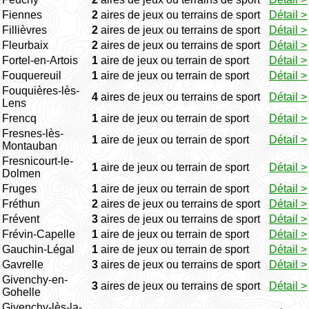
Fiennes
2
aires de jeux ou terrains de sport
Détail >
Fillièvres
2
aires de jeux ou terrains de sport
Détail >
Fleurbaix
2
aires de jeux ou terrains de sport
Détail >
Fortel-en-Artois
1
aire de jeux ou terrain de sport
Détail >
Fouquereuil
1
aire de jeux ou terrain de sport
Détail >
Fouquières-lès-
4
aires de jeux ou terrains de sport
Détail >
Lens
Frencq
1
aire de jeux ou terrain de sport
Détail >
Fresnes-lès-
1
aire de jeux ou terrain de sport
Détail >
Montauban
Fresnicourt-le-
1
aire de jeux ou terrain de sport
Détail >
Dolmen
Fruges
1
aire de jeux ou terrain de sport
Détail >
Fréthun
2
aires de jeux ou terrains de sport
Détail >
Frévent
3
aires de jeux ou terrains de sport
Détail >
Frévin-Capelle
1
aire de jeux ou terrain de sport
Détail >
Gauchin-Légal
1
aire de jeux ou terrain de sport
Détail >
Gavrelle
3
aires de jeux ou terrains de sport
Détail >
Givenchy-en-
3
aires de jeux ou terrains de sport
Détail >
Gohelle
Givenchy-lès-la-