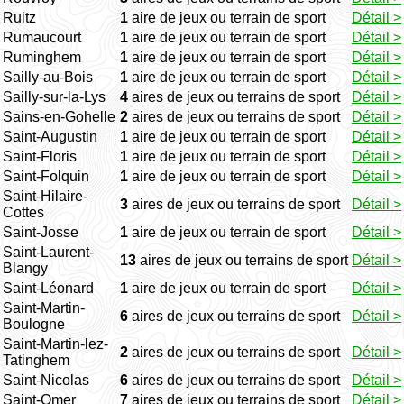
Ruitz
1
aire de jeux ou terrain de sport
Détail >
Rumaucourt
1
aire de jeux ou terrain de sport
Détail >
Ruminghem
1
aire de jeux ou terrain de sport
Détail >
Sailly-au-Bois
1
aire de jeux ou terrain de sport
Détail >
Sailly-sur-la-Lys
4
aires de jeux ou terrains de sport
Détail >
Sains-en-Gohelle
2
aires de jeux ou terrains de sport
Détail >
Saint-Augustin
1
aire de jeux ou terrain de sport
Détail >
Saint-Floris
1
aire de jeux ou terrain de sport
Détail >
Saint-Folquin
1
aire de jeux ou terrain de sport
Détail >
Saint-Hilaire-
3
aires de jeux ou terrains de sport
Détail >
Cottes
Saint-Josse
1
aire de jeux ou terrain de sport
Détail >
Saint-Laurent-
13
aires de jeux ou terrains de sport
Détail >
Blangy
Saint-Léonard
1
aire de jeux ou terrain de sport
Détail >
Saint-Martin-
6
aires de jeux ou terrains de sport
Détail >
Boulogne
Saint-Martin-lez-
2
aires de jeux ou terrains de sport
Détail >
Tatinghem
Saint-Nicolas
6
aires de jeux ou terrains de sport
Détail >
Saint-Omer
7
aires de jeux ou terrains de sport
Détail >