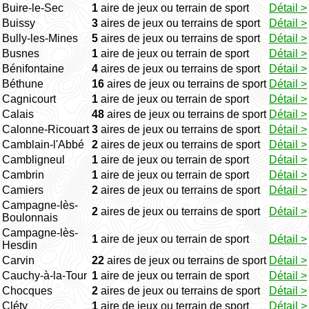
Buire-le-Sec
1
aire de jeux ou terrain de sport
Détail >
Buissy
3
aires de jeux ou terrains de sport
Détail >
Bully-les-Mines
5
aires de jeux ou terrains de sport
Détail >
Busnes
1
aire de jeux ou terrain de sport
Détail >
Bénifontaine
4
aires de jeux ou terrains de sport
Détail >
Béthune
16
aires de jeux ou terrains de sport
Détail >
Cagnicourt
1
aire de jeux ou terrain de sport
Détail >
Calais
48
aires de jeux ou terrains de sport
Détail >
Calonne-Ricouart
3
aires de jeux ou terrains de sport
Détail >
Camblain-l'Abbé
2
aires de jeux ou terrains de sport
Détail >
Cambligneul
1
aire de jeux ou terrain de sport
Détail >
Cambrin
1
aire de jeux ou terrain de sport
Détail >
Camiers
2
aires de jeux ou terrains de sport
Détail >
Campagne-lès-
2
aires de jeux ou terrains de sport
Détail >
Boulonnais
Campagne-lès-
1
aire de jeux ou terrain de sport
Détail >
Hesdin
Carvin
22
aires de jeux ou terrains de sport
Détail >
Cauchy-à-la-Tour
1
aire de jeux ou terrain de sport
Détail >
Chocques
2
aires de jeux ou terrains de sport
Détail >
Cléty
1
aire de jeux ou terrain de sport
Détail >