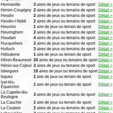
Hermaville
3
aires de jeux ou terrains de sport
Détail >
Hersin-Coupigny
2
aires de jeux ou terrains de sport
Détail >
Hesdin
2
aires de jeux ou terrains de sport
Détail >
Hesdin-l'Abbé
2
aires de jeux ou terrains de sport
Détail >
Heuchin
1
aire de jeux ou terrain de sport
Détail >
Heuringhem
2
aires de jeux ou terrains de sport
Détail >
Houdain
4
aires de jeux ou terrains de sport
Détail >
Hucqueliers
2
aires de jeux ou terrains de sport
Détail >
Hulluch
3
aires de jeux ou terrains de sport
Détail >
Hébuterne
1
aire de jeux ou terrain de sport
Détail >
Hénin-Beaumont
20
aires de jeux ou terrains de sport
Détail >
Hénin-sur-Cojeul
2
aires de jeux ou terrains de sport
Détail >
Isbergues
10
aires de jeux ou terrains de sport
Détail >
Isques
1
aire de jeux ou terrain de sport
Détail >
Izel-lès-
1
aire de jeux ou terrain de sport
Détail >
Équerchin
La Capelle-lès-
3
aires de jeux ou terrains de sport
Détail >
Boulogne
La Cauchie
1
aire de jeux ou terrain de sport
Détail >
La Couture
2
aires de jeux ou terrains de sport
Détail >