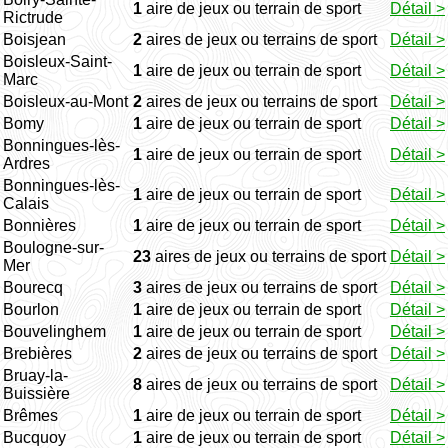
1
aire de jeux ou terrain de sport
Détail >
Rictrude
Boisjean
2
aires de jeux ou terrains de sport
Détail >
Boisleux-Saint-
1
aire de jeux ou terrain de sport
Détail >
Marc
Boisleux-au-Mont
2
aires de jeux ou terrains de sport
Détail >
Bomy
1
aire de jeux ou terrain de sport
Détail >
Bonningues-lès-
1
aire de jeux ou terrain de sport
Détail >
Ardres
Bonningues-lès-
1
aire de jeux ou terrain de sport
Détail >
Calais
Bonnières
1
aire de jeux ou terrain de sport
Détail >
Boulogne-sur-
23
aires de jeux ou terrains de sport
Détail >
Mer
Bourecq
3
aires de jeux ou terrains de sport
Détail >
Bourlon
1
aire de jeux ou terrain de sport
Détail >
Bouvelinghem
1
aire de jeux ou terrain de sport
Détail >
Brebières
2
aires de jeux ou terrains de sport
Détail >
Bruay-la-
8
aires de jeux ou terrains de sport
Détail >
Buissière
Brêmes
1
aire de jeux ou terrain de sport
Détail >
Bucquoy
1
aire de jeux ou terrain de sport
Détail >