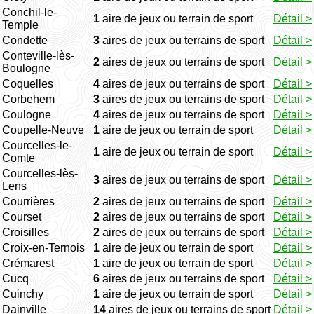
Conchil-le-
1
aire de jeux ou terrain de sport
Détail >
Temple
Condette
3
aires de jeux ou terrains de sport
Détail >
Conteville-lès-
2
aires de jeux ou terrains de sport
Détail >
Boulogne
Coquelles
4
aires de jeux ou terrains de sport
Détail >
Corbehem
3
aires de jeux ou terrains de sport
Détail >
Coulogne
4
aires de jeux ou terrains de sport
Détail >
Coupelle-Neuve
1
aire de jeux ou terrain de sport
Détail >
Courcelles-le-
1
aire de jeux ou terrain de sport
Détail >
Comte
Courcelles-lès-
3
aires de jeux ou terrains de sport
Détail >
Lens
Courrières
2
aires de jeux ou terrains de sport
Détail >
Courset
2
aires de jeux ou terrains de sport
Détail >
Croisilles
2
aires de jeux ou terrains de sport
Détail >
Croix-en-Ternois
1
aire de jeux ou terrain de sport
Détail >
Crémarest
1
aire de jeux ou terrain de sport
Détail >
Cucq
6
aires de jeux ou terrains de sport
Détail >
Cuinchy
1
aire de jeux ou terrain de sport
Détail >
Dainville
14
aires de jeux ou terrains de sport
Détail >