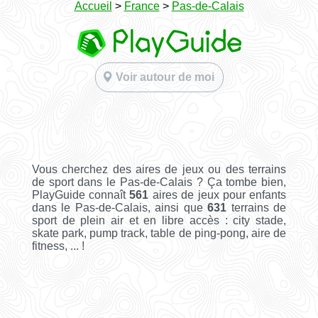
Accueil
>
France
>
Pas-de-Calais
Voir autour de moi
Vous cherchez des aires de jeux ou des terrains
de sport dans le Pas-de-Calais ? Ça tombe bien,
PlayGuide connaît
561
aires de jeux pour enfants
dans le Pas-de-Calais, ainsi que
631
terrains de
sport de plein air et en libre accès : city stade,
skate park, pump track, table de ping-pong, aire de
fitness, ... !