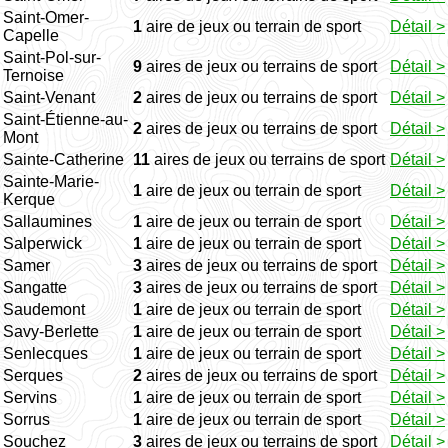
Saint-Omer-
1
aire de jeux ou terrain de sport
Détail >
Capelle
Saint-Pol-sur-
9
aires de jeux ou terrains de sport
Détail >
Ternoise
Saint-Venant
2
aires de jeux ou terrains de sport
Détail >
Saint-Étienne-au-
2
aires de jeux ou terrains de sport
Détail >
Mont
Sainte-Catherine
11
aires de jeux ou terrains de sport
Détail >
Sainte-Marie-
1
aire de jeux ou terrain de sport
Détail >
Kerque
Sallaumines
1
aire de jeux ou terrain de sport
Détail >
Salperwick
1
aire de jeux ou terrain de sport
Détail >
Samer
3
aires de jeux ou terrains de sport
Détail >
Sangatte
3
aires de jeux ou terrains de sport
Détail >
Saudemont
1
aire de jeux ou terrain de sport
Détail >
Savy-Berlette
1
aire de jeux ou terrain de sport
Détail >
Senlecques
1
aire de jeux ou terrain de sport
Détail >
Serques
2
aires de jeux ou terrains de sport
Détail >
Servins
1
aire de jeux ou terrain de sport
Détail >
Sorrus
1
aire de jeux ou terrain de sport
Détail >
Souchez
3
aires de jeux ou terrains de sport
Détail >