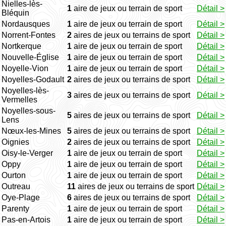
Nielles-lès-
1
aire de jeux ou terrain de sport
Détail >
Bléquin
Nordausques
1
aire de jeux ou terrain de sport
Détail >
Norrent-Fontes
2
aires de jeux ou terrains de sport
Détail >
Nortkerque
1
aire de jeux ou terrain de sport
Détail >
Nouvelle-Église
1
aire de jeux ou terrain de sport
Détail >
Noyelle-Vion
1
aire de jeux ou terrain de sport
Détail >
Noyelles-Godault
2
aires de jeux ou terrains de sport
Détail >
Noyelles-lès-
3
aires de jeux ou terrains de sport
Détail >
Vermelles
Noyelles-sous-
5
aires de jeux ou terrains de sport
Détail >
Lens
Nœux-les-Mines
5
aires de jeux ou terrains de sport
Détail >
Oignies
2
aires de jeux ou terrains de sport
Détail >
Oisy-le-Verger
1
aire de jeux ou terrain de sport
Détail >
Oppy
1
aire de jeux ou terrain de sport
Détail >
Ourton
1
aire de jeux ou terrain de sport
Détail >
Outreau
11
aires de jeux ou terrains de sport
Détail >
Oye-Plage
6
aires de jeux ou terrains de sport
Détail >
Parenty
1
aire de jeux ou terrain de sport
Détail >
Pas-en-Artois
1
aire de jeux ou terrain de sport
Détail >