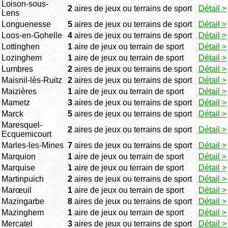
Loison-sous-
2
aires de jeux ou terrains de sport
Détail >
Lens
Longuenesse
5
aires de jeux ou terrains de sport
Détail >
Loos-en-Gohelle
4
aires de jeux ou terrains de sport
Détail >
Lottinghen
1
aire de jeux ou terrain de sport
Détail >
Lozinghem
1
aire de jeux ou terrain de sport
Détail >
Lumbres
2
aires de jeux ou terrains de sport
Détail >
Maisnil-lès-Ruitz
2
aires de jeux ou terrains de sport
Détail >
Maizières
1
aire de jeux ou terrain de sport
Détail >
Mametz
3
aires de jeux ou terrains de sport
Détail >
Marck
5
aires de jeux ou terrains de sport
Détail >
Maresquel-
2
aires de jeux ou terrains de sport
Détail >
Ecquemicourt
Marles-les-Mines
7
aires de jeux ou terrains de sport
Détail >
Marquion
1
aire de jeux ou terrain de sport
Détail >
Marquise
1
aire de jeux ou terrain de sport
Détail >
Martinpuich
2
aires de jeux ou terrains de sport
Détail >
Marœuil
1
aire de jeux ou terrain de sport
Détail >
Mazingarbe
8
aires de jeux ou terrains de sport
Détail >
Mazinghem
1
aire de jeux ou terrain de sport
Détail >
Mercatel
3
aires de jeux ou terrains de sport
Détail >