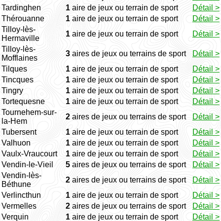
Tardinghen
1
aire de jeux ou terrain de sport
Détail >
Thérouanne
1
aire de jeux ou terrain de sport
Détail >
Tilloy-lès-
1
aire de jeux ou terrain de sport
Détail >
Hermaville
Tilloy-lès-
3
aires de jeux ou terrains de sport
Détail >
Mofflaines
Tilques
1
aire de jeux ou terrain de sport
Détail >
Tincques
1
aire de jeux ou terrain de sport
Détail >
Tingry
1
aire de jeux ou terrain de sport
Détail >
Tortequesne
1
aire de jeux ou terrain de sport
Détail >
Tournehem-sur-
2
aires de jeux ou terrains de sport
Détail >
la-Hem
Tubersent
1
aire de jeux ou terrain de sport
Détail >
Valhuon
1
aire de jeux ou terrain de sport
Détail >
Vaulx-Vraucourt
1
aire de jeux ou terrain de sport
Détail >
Vendin-le-Vieil
5
aires de jeux ou terrains de sport
Détail >
Vendin-lès-
2
aires de jeux ou terrains de sport
Détail >
Béthune
Verlincthun
1
aire de jeux ou terrain de sport
Détail >
Vermelles
2
aires de jeux ou terrains de sport
Détail >
Verquin
1
aire de jeux ou terrain de sport
Détail >