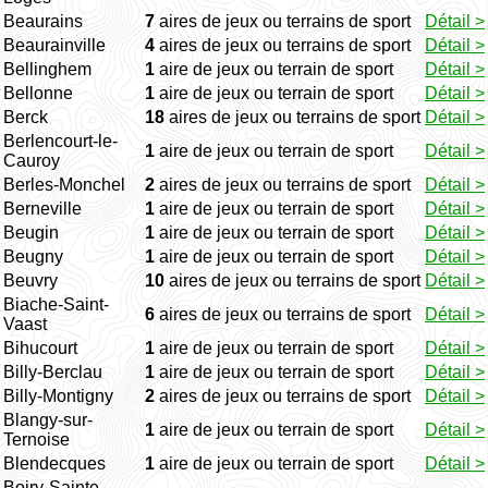
Beaurains
7
aires de jeux ou terrains de sport
Détail >
Beaurainville
4
aires de jeux ou terrains de sport
Détail >
Bellinghem
1
aire de jeux ou terrain de sport
Détail >
Bellonne
1
aire de jeux ou terrain de sport
Détail >
Berck
18
aires de jeux ou terrains de sport
Détail >
Berlencourt-le-
1
aire de jeux ou terrain de sport
Détail >
Cauroy
Berles-Monchel
2
aires de jeux ou terrains de sport
Détail >
Berneville
1
aire de jeux ou terrain de sport
Détail >
Beugin
1
aire de jeux ou terrain de sport
Détail >
Beugny
1
aire de jeux ou terrain de sport
Détail >
Beuvry
10
aires de jeux ou terrains de sport
Détail >
Biache-Saint-
6
aires de jeux ou terrains de sport
Détail >
Vaast
Bihucourt
1
aire de jeux ou terrain de sport
Détail >
Billy-Berclau
1
aire de jeux ou terrain de sport
Détail >
Billy-Montigny
2
aires de jeux ou terrains de sport
Détail >
Blangy-sur-
1
aire de jeux ou terrain de sport
Détail >
Ternoise
Blendecques
1
aire de jeux ou terrain de sport
Détail >
Boiry-Sainte-