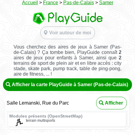
Accueil
>
France
>
Pas-de-Calais
>
Samer
Voir autour de moi
Vous cherchez des aires de jeux à Samer (Pas-
de-Calais) ? Ça tombe bien, PlayGuide connaît
2
aires de jeux pour enfants à Samer, ainsi que
2
terrains de sport de plein air et en libre accès : city
stade, skate park, pump track, table de ping-pong,
aire de fitness, ... !
Afficher la carte PlayGuide à Samer (Pas-de-Calais)
Salle Lemanski, Rue du Parc
Afficher
Modules présents (OpenStreetMap)
terrain multisports