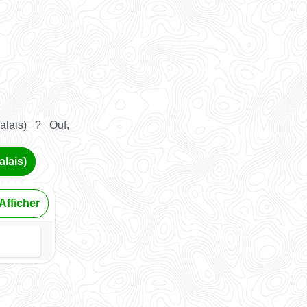
alais) ? Ouf,
alais)
Afficher