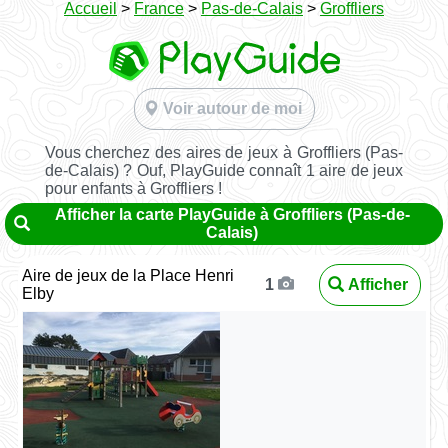
Accueil
>
France
>
Pas-de-Calais
>
Groffliers
Voir autour de moi
Vous cherchez des aires de jeux à Groffliers (Pas-
de-Calais) ? Ouf, PlayGuide connaît 1 aire de jeux
pour enfants à Groffliers !
Afficher la carte PlayGuide à Groffliers (Pas-de-
Calais)
Aire de jeux de la Place Henri
Afficher
1
Elby