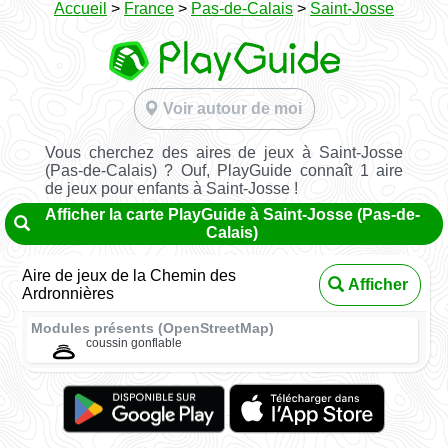
Accueil
>
France
>
Pas-de-Calais
>
Saint-Josse
Voir autour de moi
Vous cherchez des aires de jeux à Saint-Josse
(Pas-de-Calais) ? Ouf, PlayGuide connaît 1 aire
de jeux pour enfants à Saint-Josse !
Afficher la carte PlayGuide à Saint-Josse (Pas-de-
Calais)
Aire de jeux de la Chemin des
Afficher
Ardronnières
Modules présents (OpenStreetMap)
coussin gonflable