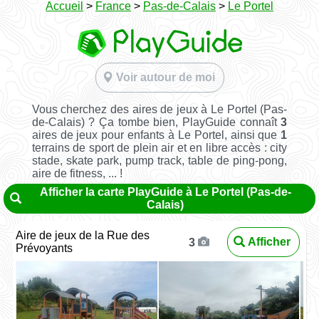
Accueil
>
France
>
Pas-de-Calais
>
Le Portel
Voir autour de moi
Vous cherchez des aires de jeux à Le Portel (Pas-
de-Calais) ? Ça tombe bien, PlayGuide connaît
3
aires de jeux pour enfants à Le Portel, ainsi que
1
terrains de sport de plein air et en libre accès : city
stade, skate park, pump track, table de ping-pong,
aire de fitness, ... !
Afficher la carte PlayGuide à Le Portel (Pas-de-
Calais)
Aire de jeux de la Rue des
Afficher
3
Prévoyants