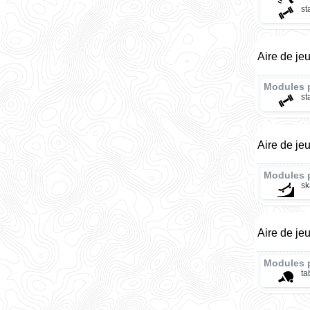
st
Aire de je
Modules 
st
Aire de j
Modules 
sk
Aire de je
Modules 
ta