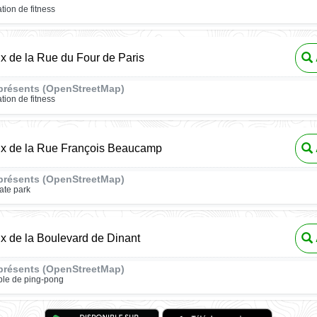
ation de fitness
ux de la Rue du Four de Paris
présents (OpenStreetMap)
ation de fitness
eux de la Rue François Beaucamp
présents (OpenStreetMap)
ate park
ux de la Boulevard de Dinant
présents (OpenStreetMap)
ble de ping-pong