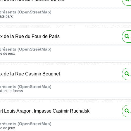
présents (OpenStreetMap)
ate park
ux de la Rue du Four de Paris
présents (OpenStreetMap)
re de jeux
ux de la Rue Casimir Beugnet
présents (OpenStreetMap)
ation de fitness
t Louis Aragon, Impasse Casimir Ruchalski
présents (OpenStreetMap)
re de jeux