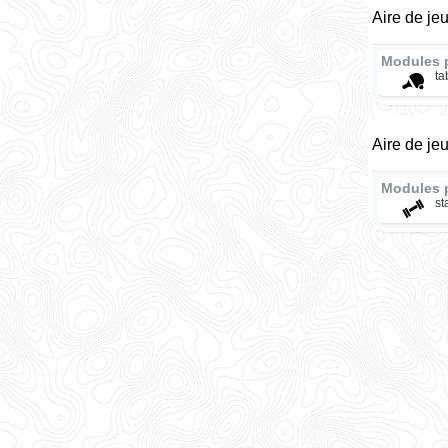
Aire de je
Modules 
ta
Aire de jeu
Modules 
st