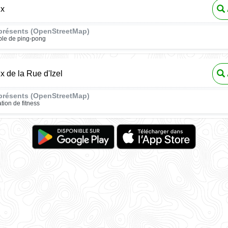
ux
présents (OpenStreetMap)
ble de ping-pong
x de la Rue d'Izel
présents (OpenStreetMap)
ation de fitness