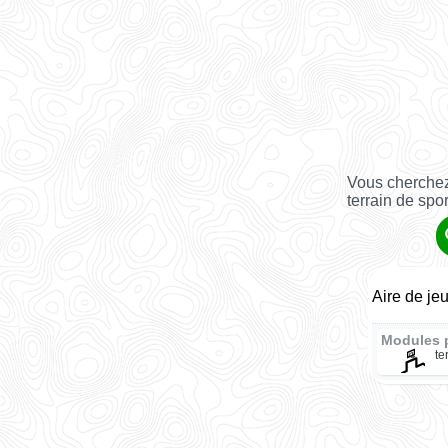
Vous cherchez
terrain de spor
Aire de je
Modules 
te