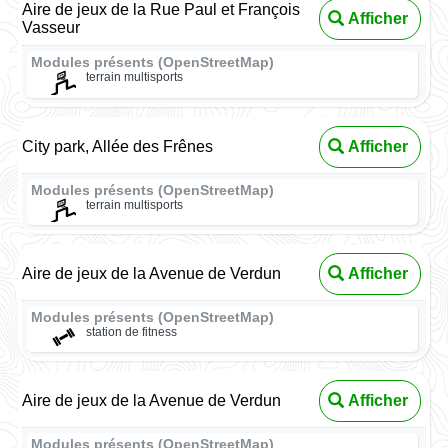
Aire de jeux de la Rue Paul et François
Afficher
Vasseur
Modules présents (OpenStreetMap)
terrain multisports
City park, Allée des Frênes
Afficher
Modules présents (OpenStreetMap)
terrain multisports
Aire de jeux de la Avenue de Verdun
Afficher
Modules présents (OpenStreetMap)
station de fitness
Aire de jeux de la Avenue de Verdun
Afficher
Modules présents (OpenStreetMap)