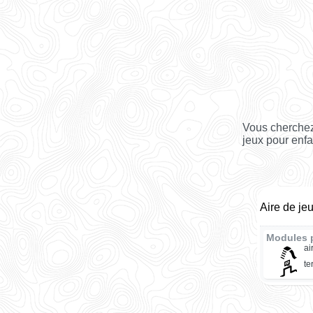
Vous cherchez
jeux pour enfa
Aire de je
Modules 
ai
te