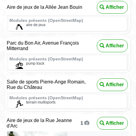
Aire de jeux de la Allée Jean Bouin
Afficher
Modules présents (OpenStreetMap)
aire de jeux
Parc du Bon Air, Avenue François
Afficher
Mitterrand
Modules présents (OpenStreetMap)
pump track
Salle de sports Pierre-Ange Romain,
Afficher
Rue du Château
Modules présents (OpenStreetMap)
terrain multisports
Aire de jeux de la Rue Jeanne
Afficher
1
d'Arc