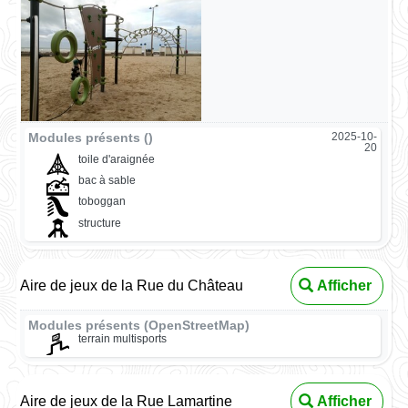
Modules présents ()
2025-10-
20
toile d'araignée
bac à sable
toboggan
structure
Aire de jeux de la Rue du Château
Afficher
Modules présents (OpenStreetMap)
terrain multisports
Aire de jeux de la Rue Lamartine
Afficher