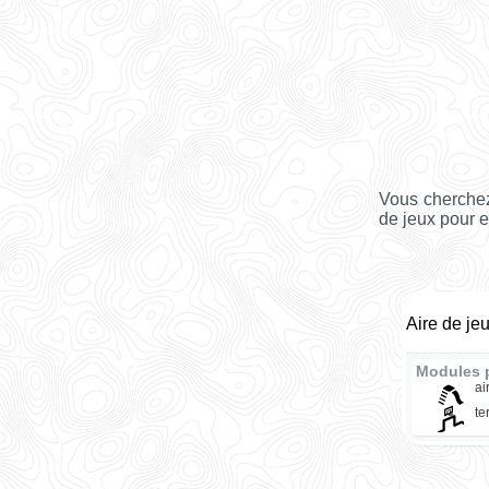
Vous cherchez
de jeux pour e
Aire de je
Modules 
ai
te