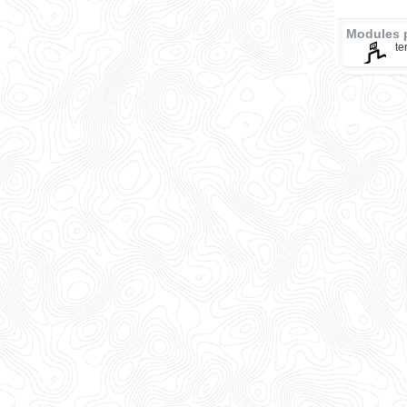
Modules 
te