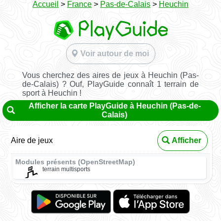
Accueil
>
France
>
Pas-de-Calais
>
Heuchin
Voir autour de moi
Vous cherchez des aires de jeux à Heuchin (Pas-
de-Calais) ? Ouf, PlayGuide connaît 1 terrain de
sport à Heuchin !
Afficher la carte PlayGuide à Heuchin (Pas-de-
Calais)
Aire de jeux
Afficher
Modules présents (OpenStreetMap)
terrain multisports