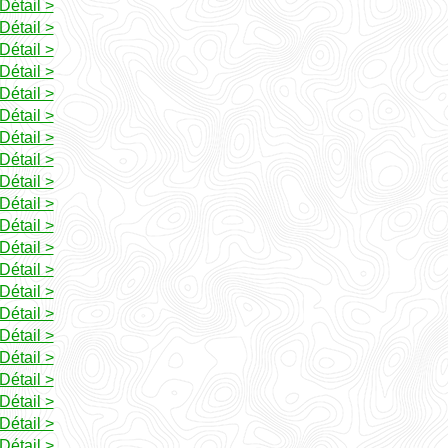
Détail >
Détail >
Détail >
Détail >
Détail >
Détail >
Détail >
Détail >
Détail >
Détail >
Détail >
Détail >
Détail >
Détail >
Détail >
Détail >
Détail >
Détail >
Détail >
Détail >
Détail >