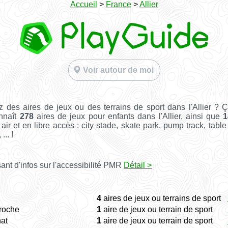
Accueil
>
France
>
Allier
Voir autour de moi
 des aires de jeux ou des terrains de sport dans l'Allier ? 
nnaît
278
aires de jeux pour enfants dans l'Allier, ainsi que
1
 air et en libre accès : city stade, skate park, pump track, tabl
... !
ant d'infos sur l'accessibilité PMR
Détail >
4
aires de jeux ou terrains de sport
roche
1
aire de jeux ou terrain de sport
at
1
aire de jeux ou terrain de sport