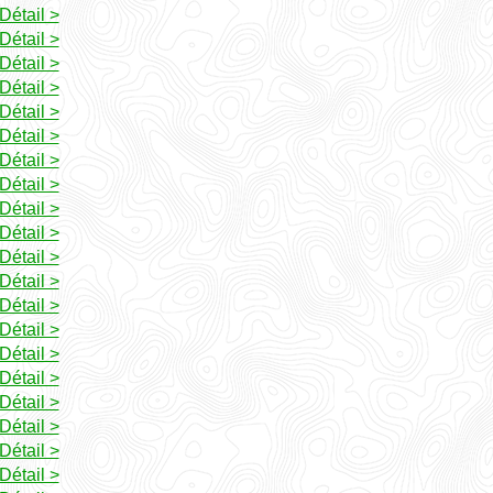
Détail >
Détail >
Détail >
Détail >
Détail >
Détail >
Détail >
Détail >
Détail >
Détail >
Détail >
Détail >
Détail >
Détail >
Détail >
Détail >
Détail >
Détail >
Détail >
Détail >