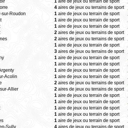
oir
1
aire de jeux ou terrain de sport
orre
4
aires de jeux ou terrains de sport
y-sur-Roudon
1
aire de jeux ou terrain de sport
t
1
aire de jeux ou terrain de sport
t
1
aire de jeux ou terrain de sport
t
2
aires de jeux ou terrains de sport
nes
2
aires de jeux ou terrains de sport
1
aire de jeux ou terrain de sport
3
aires de jeux ou terrains de sport
ny
1
aire de jeux ou terrain de sport
1
aire de jeux ou terrain de sport
-Argenty
1
aire de jeux ou terrain de sport
ur-Acolin
1
aire de jeux ou terrain de sport
e
2
aires de jeux ou terrains de sport
sur-Allier
2
aires de jeux ou terrains de sport
1
aire de jeux ou terrain de sport
u
1
aire de jeux ou terrain de sport
t
1
aire de jeux ou terrain de sport
1
aire de jeux ou terrain de sport
es
1
aire de jeux ou terrain de sport
en-Sully
4
aires de jeux ou terrains de sport