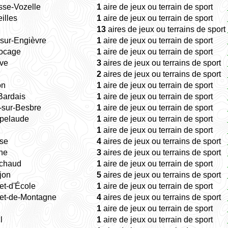
sse-Vozelle
1
aire de jeux ou terrain de sport
eilles
1
aire de jeux ou terrain de sport
13
aires de jeux ou terrains de sport
sur-Engièvre
1
aire de jeux ou terrain de sport
ocage
1
aire de jeux ou terrain de sport
ive
3
aires de jeux ou terrains de sport
2
aires de jeux ou terrains de sport
on
1
aire de jeux ou terrain de sport
-Bardais
1
aire de jeux ou terrain de sport
-sur-Besbre
1
aire de jeux ou terrain de sport
pelaude
1
aire de jeux ou terrain de sport
1
aire de jeux ou terrain de sport
sse
4
aires de jeux ou terrains de sport
ne
3
aires de jeux ou terrains de sport
chaud
1
aire de jeux ou terrain de sport
jon
5
aires de jeux ou terrains de sport
et-d'École
1
aire de jeux ou terrain de sport
et-de-Montagne
4
aires de jeux ou terrains de sport
1
aire de jeux ou terrain de sport
l
1
aire de jeux ou terrain de sport