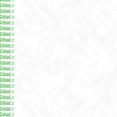
Détail >
Détail >
Détail >
Détail >
Détail >
Détail >
Détail >
Détail >
Détail >
Détail >
Détail >
Détail >
Détail >
Détail >
Détail >
Détail >
Détail >
Détail >
Détail >
Détail >