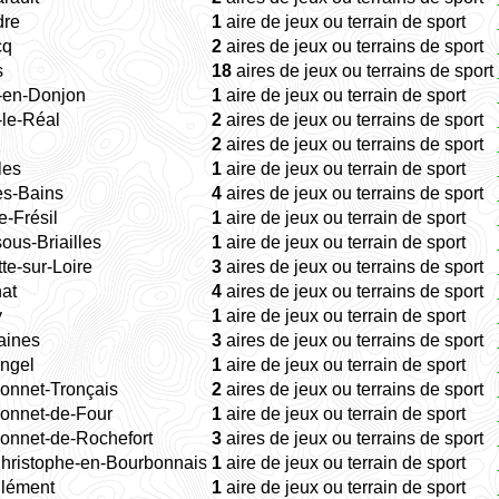
dre
1
aire de jeux ou terrain de sport
cq
2
aires de jeux ou terrains de sport
s
18
aires de jeux ou terrains de sport
y-en-Donjon
1
aire de jeux ou terrain de sport
-le-Réal
2
aires de jeux ou terrains de sport
2
aires de jeux ou terrains de sport
les
1
aire de jeux ou terrain de sport
es-Bains
4
aires de jeux ou terrains de sport
e-Frésil
1
aire de jeux ou terrain de sport
ous-Briailles
1
aire de jeux ou terrain de sport
tte-sur-Loire
3
aires de jeux ou terrains de sport
at
4
aires de jeux ou terrains de sport
y
1
aire de jeux ou terrain de sport
aines
3
aires de jeux ou terrains de sport
ngel
1
aire de jeux ou terrain de sport
onnet-Tronçais
2
aires de jeux ou terrains de sport
Bonnet-de-Four
1
aire de jeux ou terrain de sport
onnet-de-Rochefort
3
aires de jeux ou terrains de sport
Christophe-en-Bourbonnais
1
aire de jeux ou terrain de sport
Clément
1
aire de jeux ou terrain de sport