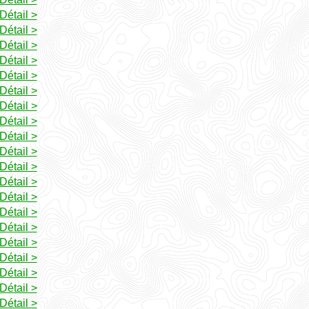
Détail >
Détail >
Détail >
Détail >
Détail >
Détail >
Détail >
Détail >
Détail >
Détail >
Détail >
Détail >
Détail >
Détail >
Détail >
Détail >
Détail >
Détail >
Détail >
Détail >