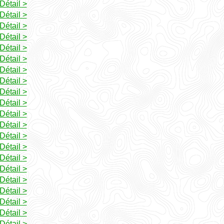
Détail >
Détail >
Détail >
Détail >
Détail >
Détail >
Détail >
Détail >
Détail >
Détail >
Détail >
Détail >
Détail >
Détail >
Détail >
Détail >
Détail >
Détail >
Détail >
Détail >
Détail >