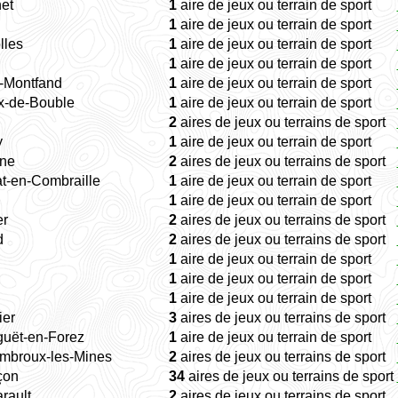
et
1
aire de jeux ou terrain de sport
1
aire de jeux ou terrain de sport
lles
1
aire de jeux ou terrain de sport
1
aire de jeux ou terrain de sport
-Montfand
1
aire de jeux ou terrain de sport
x-de-Bouble
1
aire de jeux ou terrain de sport
u
2
aires de jeux ou terrains de sport
y
1
aire de jeux ou terrain de sport
rne
2
aires de jeux ou terrains de sport
at-en-Combraille
1
aire de jeux ou terrain de sport
1
aire de jeux ou terrain de sport
er
2
aires de jeux ou terrains de sport
d
2
aires de jeux ou terrains de sport
1
aire de jeux ou terrain de sport
1
aire de jeux ou terrain de sport
1
aire de jeux ou terrain de sport
ier
3
aires de jeux ou terrains de sport
guët-en-Forez
1
aire de jeux ou terrain de sport
mbroux-les-Mines
2
aires de jeux ou terrains de sport
çon
34
aires de jeux ou terrains de sport
rault
2
aires de jeux ou terrains de sport