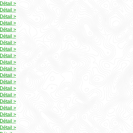
Détail >
Détail >
Détail >
Détail >
Détail >
Détail >
Détail >
Détail >
Détail >
Détail >
Détail >
Détail >
Détail >
Détail >
Détail >
Détail >
Détail >
Détail >
Détail >
Détail >