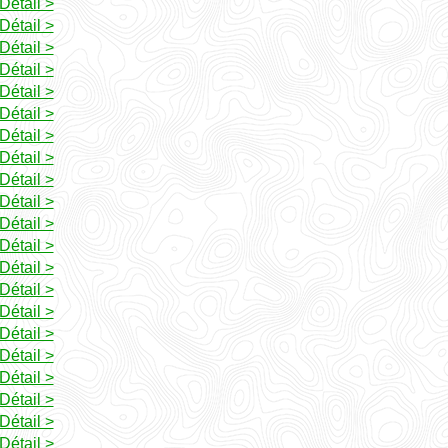
Détail >
Détail >
Détail >
Détail >
Détail >
Détail >
Détail >
Détail >
Détail >
Détail >
Détail >
Détail >
Détail >
Détail >
Détail >
Détail >
Détail >
Détail >
Détail >
Détail >
Détail >