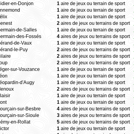
idier-en-Donjon
1
aire de jeux ou terrain de sport
Ennemond
1
aire de jeux ou terrain de sport
élix
1
aire de jeux ou terrain de sport
Genest
2
aires de jeux ou terrains de sport
Germain-de-Salles
1
aire de jeux ou terrain de sport
Germain-des-Fossés
4
aires de jeux ou terrains de sport
Gérand-de-Vaux
1
aire de jeux ou terrain de sport
Gérand-le-Puy
2
aires de jeux ou terrains de sport
ilaire
2
aires de jeux ou terrains de sport
Loup
2
aires de jeux ou terrains de sport
Léger-sur-Vouzance
1
aire de jeux ou terrain de sport
Léon
1
aire de jeux ou terrain de sport
éopardin-d'Augy
1
aire de jeux ou terrain de sport
Menoux
2
aires de jeux ou terrains de sport
laisir
1
aire de jeux ou terrain de sport
ont
1
aire de jeux ou terrain de sport
ourçain-sur-Besbre
4
aires de jeux ou terrains de sport
ourçain-sur-Sioule
3
aires de jeux ou terrains de sport
Rémy-en-Rollat
5
aires de jeux ou terrains de sport
ictor
1
aire de jeux ou terrain de sport