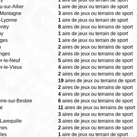
-sur-Allier
1
aire de jeux ou terrain de sport
-Montagne
3
aires de jeux ou terrains de sport
-Lyonne
1
aire de jeux ou terrain de sport
ntry
8
aires de jeux ou terrains de sport
ny
1
aire de jeux ou terrain de sport
ges
1
aire de jeux ou terrain de sport
n
2
aires de jeux ou terrains de sport
nges
2
aires de jeux ou terrains de sport
r-le-Neuf
5
aires de jeux ou terrains de sport
r-le-Vieux
4
aires de jeux ou terrains de sport
2
aires de jeux ou terrains de sport
19
aires de jeux ou terrains de sport
2
aires de jeux ou terrains de sport
4
aires de jeux ou terrains de sport
rre-sur-Besbre
6
aires de jeux ou terrains de sport
t
11
aires de jeux ou terrains de sport
3
aires de jeux ou terrains de sport
Larequille
3
aires de jeux ou terrains de sport
ines
2
aires de jeux ou terrains de sport
les
1
aire de jeux ou terrain de sport