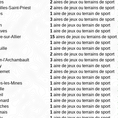
les
2
aires de jeux ou terrains de sport
lles-Saint-Priest
2
aires de jeux ou terrains de sport
es
1
aire de jeux ou terrain de sport
3
aires de jeux ou terrains de sport
n
1
aire de jeux ou terrain de sport
aves
1
aire de jeux ou terrain de sport
e-sur-Allier
15
aires de jeux ou terrains de sport
1
aire de jeux ou terrain de sport
ille
1
aire de jeux ou terrain de sport
2
aires de jeux ou terrains de sport
n-l'Archambault
3
aires de jeux ou terrains de sport
y
1
aire de jeux ou terrain de sport
ernet
2
aires de jeux ou terrains de sport
1
aire de jeux ou terrain de sport
s-les-Mines
1
aire de jeux ou terrain de sport
lle
1
aire de jeux ou terrain de sport
il
1
aire de jeux ou terrain de sport
nard
1
aire de jeux ou terrain de sport
ches
1
aire de jeux ou terrain de sport
mais
1
aire de jeux ou terrain de sport
ly
1
aire de jeux ou terrain de sport