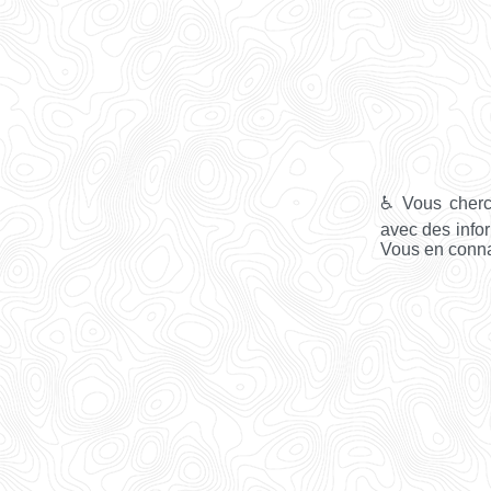
♿ Vous cherc
avec des infor
Vous en connai