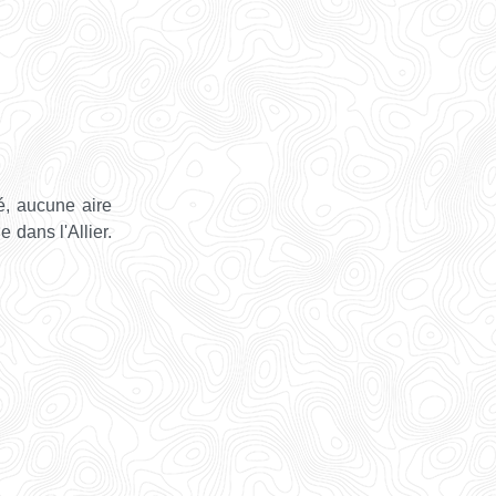
é, aucune aire
 dans l'Allier.