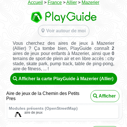
Accueil
>
France
>
Allier
>
Mazerier
Voir autour de moi
Vous cherchez des aires de jeux à Mazerier
(Allier) ? Ça tombe bien, PlayGuide connaît
2
aires de jeux pour enfants à Mazerier, ainsi que
0
terrains de sport de plein air et en libre accès : city
stade, skate park, pump track, table de ping-pong,
aire de fitness, ... !
Afficher la carte PlayGuide à Mazerier (Allier)
Aire de jeux de la Chemin des Petits
Afficher
Pres
Modules présents (OpenStreetMap)
aire de jeux