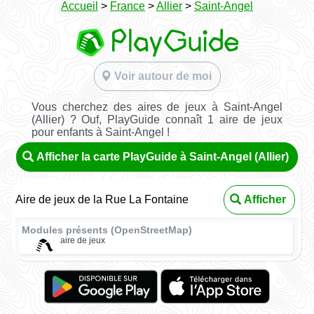
Accueil
>
France
>
Allier
>
Saint-Angel
Voir autour de moi
Vous cherchez des aires de jeux à Saint-Angel
(Allier) ? Ouf, PlayGuide connaît 1 aire de jeux
pour enfants à Saint-Angel !
Afficher la carte PlayGuide à Saint-Angel (Allier)
Aire de jeux de la Rue La Fontaine
Afficher
Modules présents (OpenStreetMap)
aire de jeux