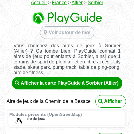
Accueil
>
France
>
Allier
>
Sorbier
Voir autour de moi
Vous cherchez des aires de jeux à Sorbier
(Allier) ? Ça tombe bien, PlayGuide connaît
1
aires de jeux pour enfants à Sorbier, ainsi que
1
terrains de sport de plein air et en libre accès : city
stade, skate park, pump track, table de ping-pong,
aire de fitness, ... !
Afficher la carte PlayGuide à Sorbier (Allier)
Aire de jeux de la Chemin de la Besace
Afficher
Modules présents (OpenStreetMap)
aire de jeux