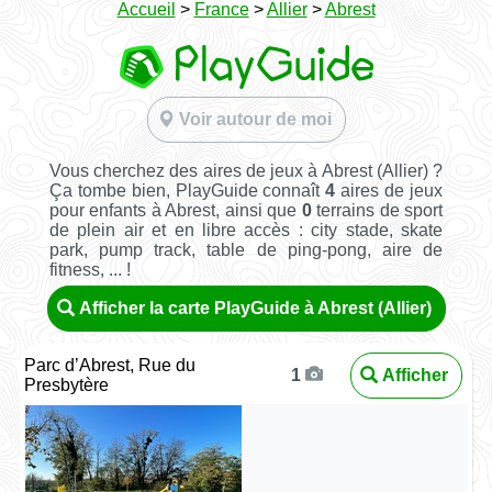
Accueil
>
France
>
Allier
>
Abrest
Voir autour de moi
Vous cherchez des aires de jeux à Abrest (Allier) ?
Ça tombe bien, PlayGuide connaît
4
aires de jeux
pour enfants à Abrest, ainsi que
0
terrains de sport
de plein air et en libre accès : city stade, skate
park, pump track, table de ping-pong, aire de
fitness, ... !
Afficher la carte PlayGuide à Abrest (Allier)
Parc d’Abrest, Rue du
Afficher
1
Presbytère