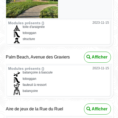
Modules présents ()
2023-11-15
toile d'araignée
toboggan
structure
Palm Beach, Avenue des Graviers
Afficher
Modules présents ()
2023-11-15
balançoire à bascule
toboggan
fauteuil à ressort
balançoire
Aire de jeux de la Rue du Ruel
Afficher