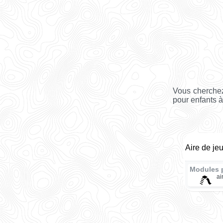
Vous cherchez
pour enfants à
Aire de je
Modules 
ai