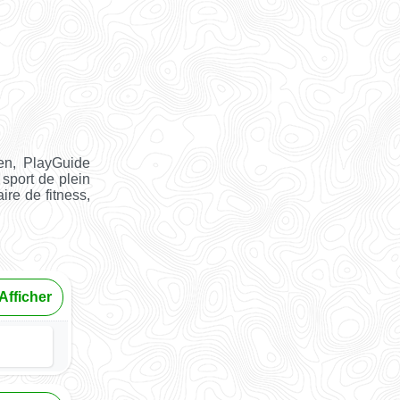
en, PlayGuide
 sport de plein
ire de fitness,
Afficher