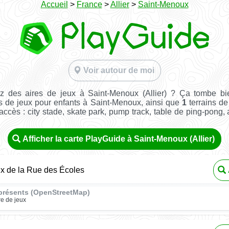
Accueil
>
France
>
Allier
>
Saint-Menoux
Voir autour de moi
z des aires de jeux à Saint-Menoux (Allier) ? Ça tombe bi
s de jeux pour enfants à Saint-Menoux, ainsi que
1
terrains de
e accès : city stade, skate park, pump track, table de ping-pong, a
Afficher la carte PlayGuide à Saint-Menoux (Allier)
ux de la Rue des Écoles
présents (OpenStreetMap)
re de jeux