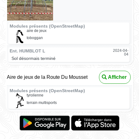
Modules présents (OpenStreetMap)
aire de jeux
toboggan
Ent. HUMBLOT L
2024-04-
04
Sol désormais terminé
Aire de jeux de la Route Du Mousset
Afficher
Modules présents (OpenStreetMap)
tyrolienne
terrain multisports