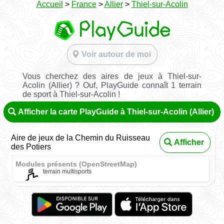
Accueil
>
France
>
Allier
>
Thiel-sur-Acolin
Voir autour de moi
Vous cherchez des aires de jeux à Thiel-sur-
Acolin (Allier) ? Ouf, PlayGuide connaît 1 terrain
de sport à Thiel-sur-Acolin !
Afficher la carte PlayGuide à Thiel-sur-Acolin (Allier)
Aire de jeux de la Chemin du Ruisseau
Afficher
des Potiers
Modules présents (OpenStreetMap)
terrain multisports