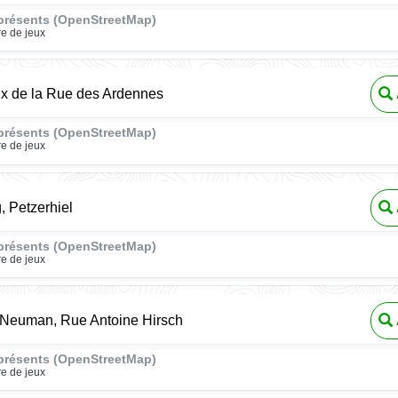
présents (OpenStreetMap)
re de jeux
ux de la Rue des Ardennes
présents (OpenStreetMap)
re de jeux
, Petzerhiel
présents (OpenStreetMap)
re de jeux
 Neuman, Rue Antoine Hirsch
présents (OpenStreetMap)
re de jeux