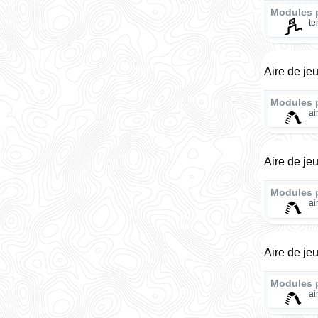
Modules 
te
Aire de je
Modules 
ai
Aire de je
Modules 
ai
Aire de je
Modules 
ai