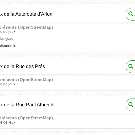
ux de la Autoroute d'Arlon
présents (OpenStreetMap)
re de jeux
lançoire
isonnette
ux de la Rue des Prés
présents (OpenStreetMap)
re de jeux
ux de la Rue Paul Albrecht
présents (OpenStreetMap)
re de jeux