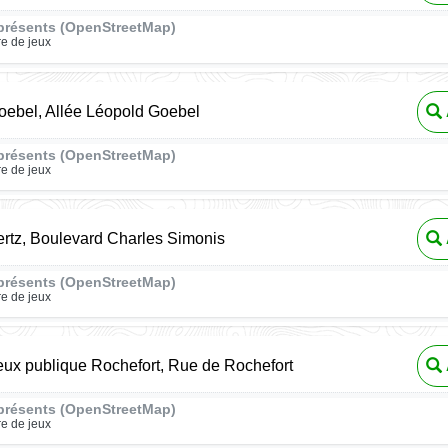
présents (OpenStreetMap)
re de jeux
oebel, Allée Léopold Goebel
présents (OpenStreetMap)
re de jeux
rtz, Boulevard Charles Simonis
présents (OpenStreetMap)
re de jeux
eux publique Rochefort, Rue de Rochefort
présents (OpenStreetMap)
re de jeux