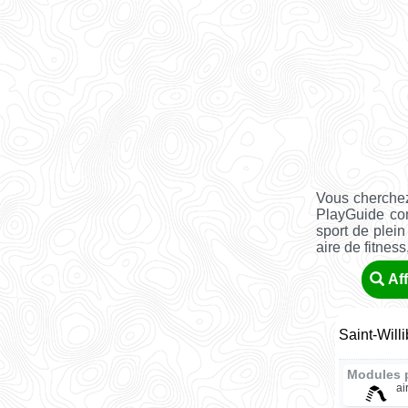
Vous cherchez
PlayGuide co
sport de plein
aire de fitness, 
Af
Saint-Willi
Modules 
ai