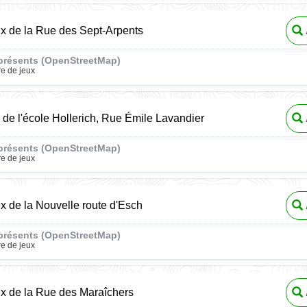
ux de la Rue des Sept-Arpents
présents (OpenStreetMap)
re de jeux
x de l'école Hollerich, Rue Émile Lavandier
présents (OpenStreetMap)
re de jeux
ux de la Nouvelle route d'Esch
présents (OpenStreetMap)
re de jeux
ux de la Rue des Maraîchers