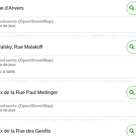
ue d'Anvers
présents (OpenStreetMap)
re de jeux
alsky, Rue Malakoff
présents (OpenStreetMap)
re de jeux
c à sable
ux de la Rue Paul Medinger
présents (OpenStreetMap)
re de jeux
ux de la Rue des Genêts