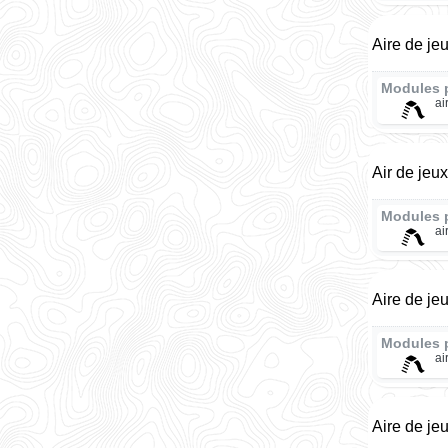
Aire de je
Modules 
ai
Air de jeu
Modules 
ai
Aire de je
Modules 
ai
Aire de je