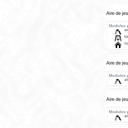
Aire de je
Modules 
ai
ba
ma
Aire de je
Modules 
ai
Aire de je
Modules 
ai