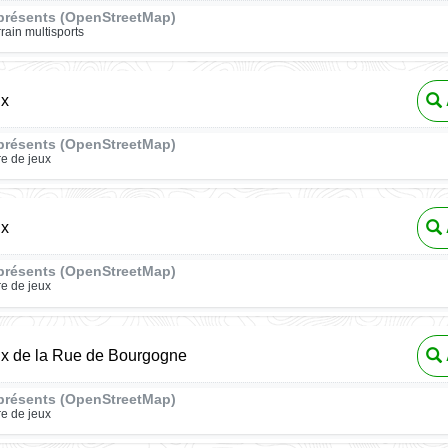
présents (OpenStreetMap)
rrain multisports
ux
présents (OpenStreetMap)
re de jeux
ux
présents (OpenStreetMap)
re de jeux
ux de la Rue de Bourgogne
présents (OpenStreetMap)
re de jeux