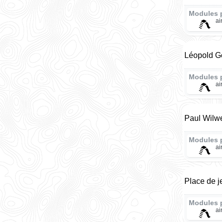
Modules 
ai
Léopold G
Modules 
ai
Paul Wilwe
Modules 
ai
Place de j
Modules 
ai