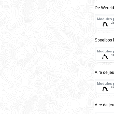
De Wereld
Modules 
ai
Speelbos
Modules 
ai
Aire de je
Modules 
ai
Aire de je