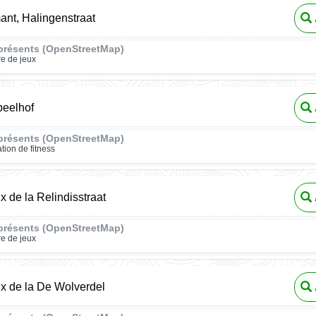
ant, Halingenstraat
présents (OpenStreetMap)
re de jeux
eelhof
présents (OpenStreetMap)
ation de fitness
x de la Relindisstraat
présents (OpenStreetMap)
re de jeux
ux de la De Wolverdel