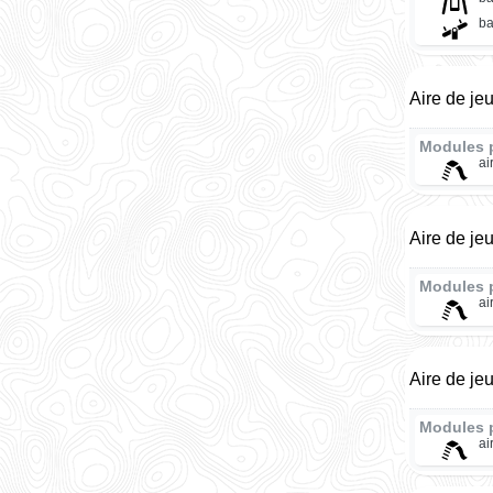
ba
Aire de je
Modules 
ai
Aire de je
Modules 
ai
Aire de je
Modules 
ai