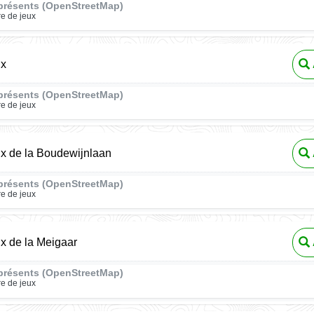
présents (OpenStreetMap)
re de jeux
ux
présents (OpenStreetMap)
re de jeux
ux de la Boudewijnlaan
présents (OpenStreetMap)
re de jeux
ux de la Meigaar
présents (OpenStreetMap)
re de jeux