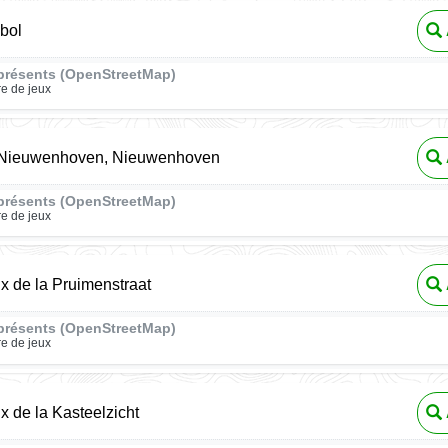
bol
présents (OpenStreetMap)
re de jeux
 Nieuwenhoven, Nieuwenhoven
présents (OpenStreetMap)
re de jeux
ux de la Pruimenstraat
présents (OpenStreetMap)
re de jeux
ux de la Kasteelzicht