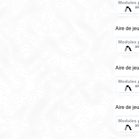
Modules 
ai
Aire de je
Modules 
ai
Aire de je
Modules 
ai
Aire de je
Modules 
ai