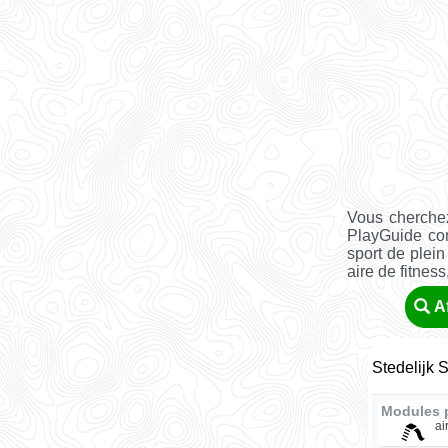
Vous cherchez
PlayGuide co
sport de plein
aire de fitness, 
A
Stedelijk 
Modules 
ai