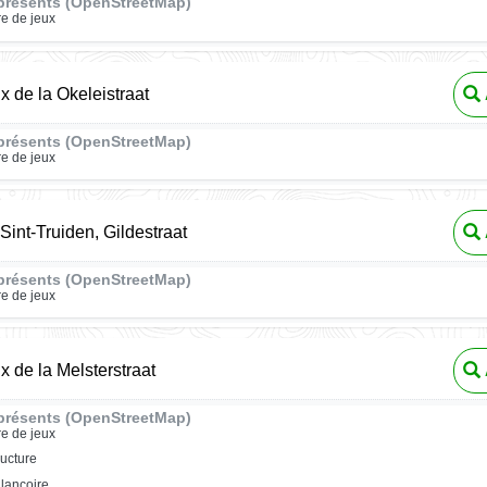
présents (OpenStreetMap)
re de jeux
x de la Okeleistraat
présents (OpenStreetMap)
re de jeux
Sint-Truiden, Gildestraat
présents (OpenStreetMap)
re de jeux
x de la Melsterstraat
présents (OpenStreetMap)
re de jeux
ructure
lançoire