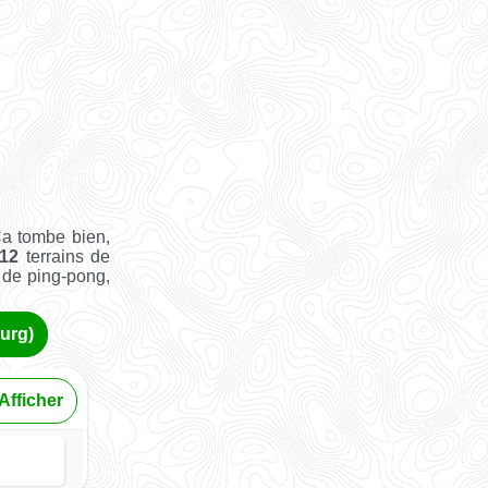
Ça tombe bien,
12
terrains de
e de ping-pong,
ourg)
Afficher