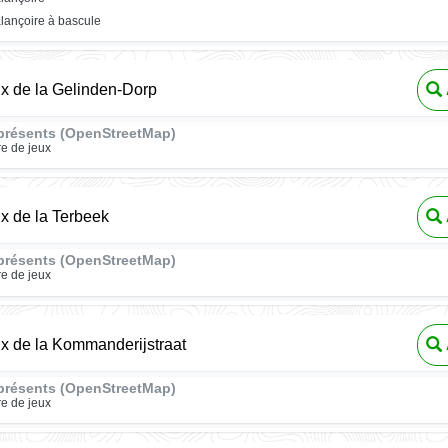
lançoire à bascule
ux de la Gelinden-Dorp
présents (OpenStreetMap)
re de jeux
ux de la Terbeek
présents (OpenStreetMap)
re de jeux
ux de la Kommanderijstraat
présents (OpenStreetMap)
re de jeux