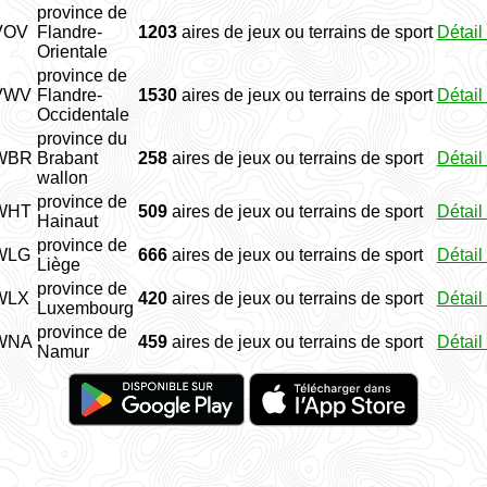
province de
VOV
Flandre-
1203
aires de jeux ou terrains de sport
Détail
Orientale
province de
VWV
Flandre-
1530
aires de jeux ou terrains de sport
Détail
Occidentale
province du
WBR
Brabant
258
aires de jeux ou terrains de sport
Détail
wallon
province de
WHT
509
aires de jeux ou terrains de sport
Détail
Hainaut
province de
WLG
666
aires de jeux ou terrains de sport
Détail
Liège
province de
WLX
420
aires de jeux ou terrains de sport
Détail
Luxembourg
province de
WNA
459
aires de jeux ou terrains de sport
Détail
Namur