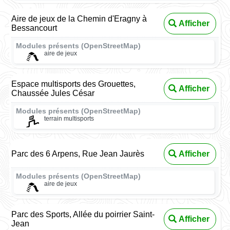
Aire de jeux de la Chemin d'Eragny à
Afficher
Bessancourt
Modules présents (OpenStreetMap)
aire de jeux
Espace multisports des Grouettes,
Afficher
Chaussée Jules César
Modules présents (OpenStreetMap)
terrain multisports
Parc des 6 Arpens, Rue Jean Jaurès
Afficher
Modules présents (OpenStreetMap)
aire de jeux
Parc des Sports, Allée du poirrier Saint-
Afficher
Jean